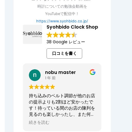
時計についての勉強会動画を
YouTubeで配信中！
https://www.syohbido.co.jp/
Syohbido Clock Shop
38 Google レビュー
口コミを書く
nobu master
1 年 前
持ち込みのベルト調節が他のお店
の提示よりも2割ほど安かったで
す！待っている間のお店の陳列を
見るのも楽しかったし、また何か
あればお願いしたいお店でした。
続きを読む