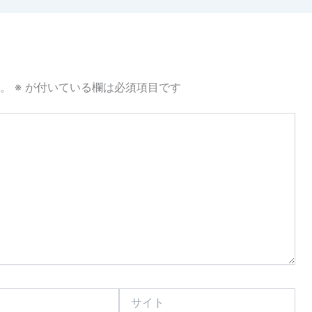
。
※
が付いている欄は必須項目です
サ
イ