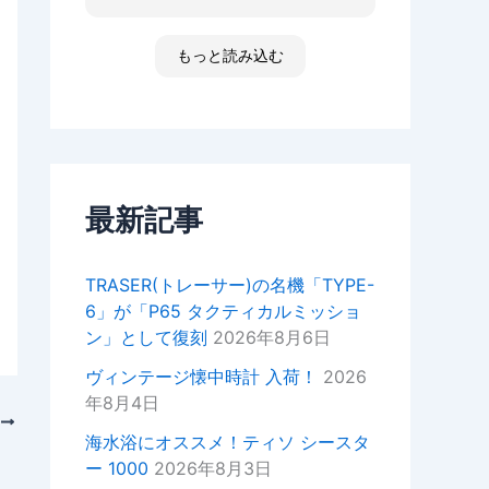
た ゴメンなさい 小心者ですか
ったり、何かあればいつでもお気
らただただ拝見しただけです素敵
軽にご相談ください！
な時間でした
もっと読み込む
高知 あと何回伺う事があるだ
今後ともどうぞよろしくお願いい
ろ 船舶に関わる事が無くなった
たします。
ら 終わりかな 特殊な企業があ
重ねてではございますがこの度は
って大好きな土地です 腕時計
ご来店いただきありがとうござい
安物しか買えないですけど シチ
ました。
ズンの機械が好きですね
セイコーのオートクォーツ 褒め
最新記事
正美堂スタッフ
てもらえた！
オーナーからの返信
TRASER(トレーサー)の名機「TYPE-
k様
6」が「P65 タクティカルミッショ
この度は嬉しい評価をいただき誠
ン」として復刻
2026年8月6日
にありがとうございます。
YouTubeの動画もご覧いただい
ヴィンテージ懐中時計 入荷！
2026
ているとのことで、スタッフ一同
年8月4日
大変嬉しい気持ちでございます。
次
海水浴にオススメ！ティソ シースタ
次お越しの際はぜひお話しさせて
ー 1000
2026年8月3日
いただきたいので宜しければお声