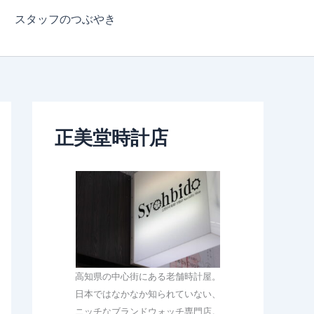
スタッフのつぶやき
正美堂時計店
高知県の中心街にある老舗時計屋。
日本ではなかなか知られていない、
ニッチなブランドウォッチ専門店。