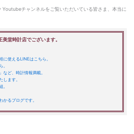
Youtubeチャンネルをご覧いただいている皆さま、本当に
、正美堂時計店でございます。
に使えるLINEはこちら。
ら。
」など、時計情報満載。
たします。
組。
がわかるブログです。