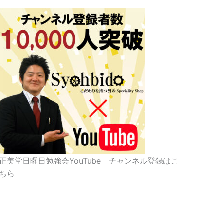
正美堂日曜日勉強会YouTube チャンネル登録はこ
ちら