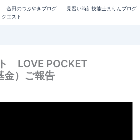
合田のつぶやきブログ
見習い時計技能士まりんブログ
リクエスト
LOVE POCKET
基金）ご報告