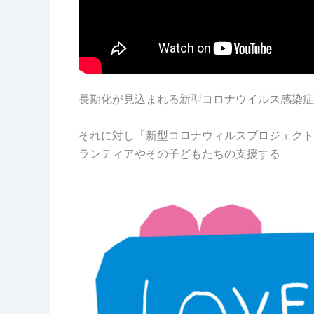
長期化が見込まれる新型コロナウイルス感染症
それに対し「新型コロナウィルスプロジェクト
ランティアやその子どもたちの支援する