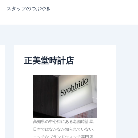
スタッフのつぶやき
正美堂時計店
高知県の中心街にある老舗時計屋。
日本ではなかなか知られていない、
ニッチなブランドウォッチ専門店。