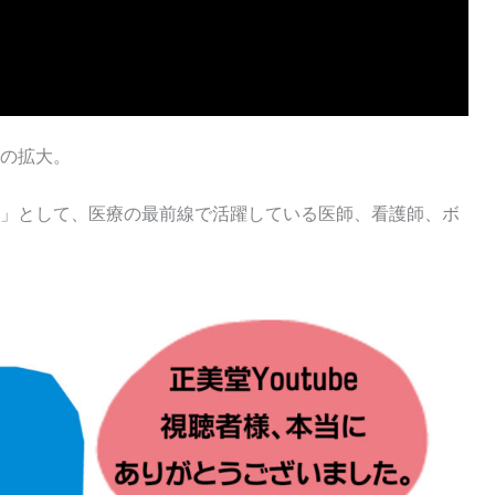
の拡大。
」として、医療の最前線で活躍している医師、看護師、ボ