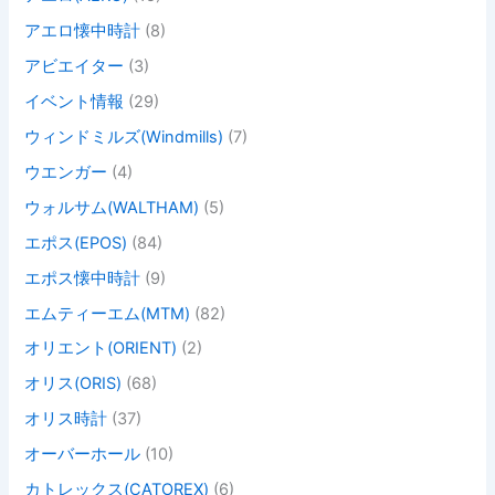
アエロ懐中時計
(8)
アビエイター
(3)
イベント情報
(29)
ウィンドミルズ(Windmills)
(7)
ウエンガー
(4)
ウォルサム(WALTHAM)
(5)
エポス(EPOS)
(84)
エポス懐中時計
(9)
エムティーエム(MTM)
(82)
オリエント(ORIENT)
(2)
オリス(ORIS)
(68)
オリス時計
(37)
オーバーホール
(10)
カトレックス(CATOREX)
(6)