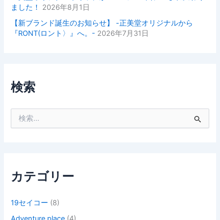
ました！
2026年8月1日
【新ブランド誕生のお知らせ】 -正美堂オリジナルから
『RONT(ロント〉』へ。-
2026年7月31日
検索
検
索
対
象
:
カテゴリー
19セイコー
(8)
Adventure place
(4)