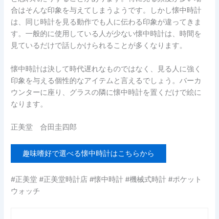
合はそんな印象を与えてしまうようです。しかし懐中時計
は、同じ時計を見る動作でも人に伝わる印象が違ってきま
す。一般的に使用している人が少ない懐中時計は、時間を
見ているだけで話しかけられることが多くなります。
懐中時計は決して時代遅れなものではなく、見る人に強く
印象を与える個性的なアイテムと言えるでしょう。バーカ
ウンターに座り、グラスの隣に懐中時計を置くだけで絵に
なります。
正美堂 合田圭四郎
趣味嗜好で選べる懐中時計はこちらから
#正美堂 #正美堂時計店 #懐中時計 #機械式時計 #ポケット
ウォッチ