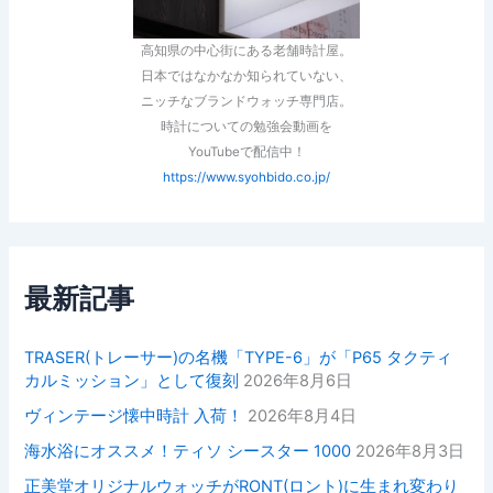
高知県の中心街にある老舗時計屋。
日本ではなかなか知られていない、
ニッチなブランドウォッチ専門店。
時計についての勉強会動画を
YouTubeで配信中！
https://www.syohbido.co.jp/
最新記事
TRASER(トレーサー)の名機「TYPE-6」が「P65 タクティ
カルミッション」として復刻
2026年8月6日
ヴィンテージ懐中時計 入荷！
2026年8月4日
海水浴にオススメ！ティソ シースター 1000
2026年8月3日
正美堂オリジナルウォッチがRONT(ロント)に生まれ変わり