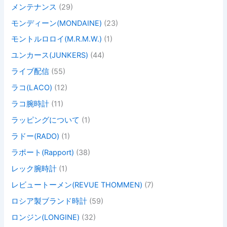
メンテナンス
(29)
モンディーン(MONDAINE)
(23)
モントルロロイ(M.R.M.W.)
(1)
ユンカース(JUNKERS)
(44)
ライブ配信
(55)
ラコ(LACO)
(12)
ラコ腕時計
(11)
ラッピングについて
(1)
ラドー(RADO)
(1)
ラポート(Rapport)
(38)
レック腕時計
(1)
レビュートーメン(REVUE THOMMEN)
(7)
ロシア製ブランド時計
(59)
ロンジン(LONGINE)
(32)