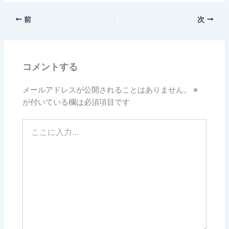
前
次
コメントする
メールアドレスが公開されることはありません。
※
が付いている欄は必須項目です
こ
こ
に
入
力…