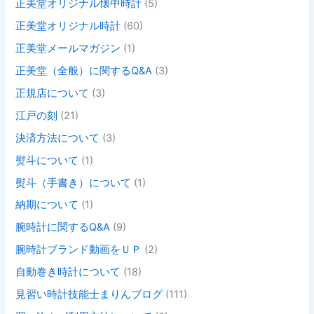
正美堂オリジナル懐中時計
(5)
正美堂オリジナル時計
(60)
正美堂メールマガジン
(1)
正美堂（全般）に関するQ&A
(3)
正規店について
(3)
江戸の刻
(21)
決済方法について
(3)
熨斗について
(1)
熨斗（手書き）について
(1)
納期について
(1)
腕時計に関するQ&A
(9)
腕時計ブランド動画をＵＰ
(2)
自動巻き時計について
(18)
見習い時計技能士まりんブログ
(111)