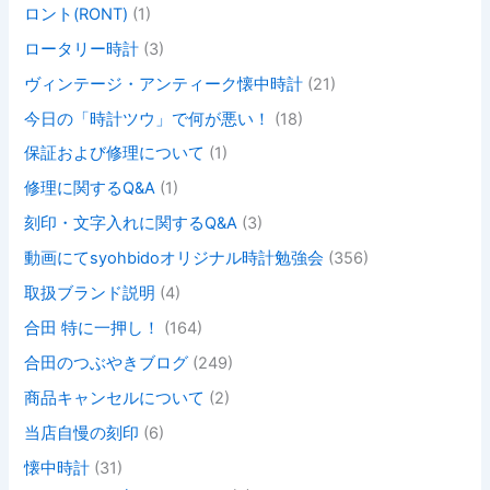
ロント(RONT)
(1)
ロータリー時計
(3)
ヴィンテージ・アンティーク懐中時計
(21)
今日の「時計ツウ」で何が悪い！
(18)
保証および修理について
(1)
修理に関するQ&A
(1)
刻印・文字入れに関するQ&A
(3)
動画にてsyohbidoオリジナル時計勉強会
(356)
取扱ブランド説明
(4)
合田 特に一押し！
(164)
合田のつぶやきブログ
(249)
商品キャンセルについて
(2)
当店自慢の刻印
(6)
懐中時計
(31)