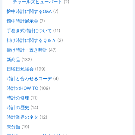
チャールズヒューバート
(2)
懐中時計に関するQ&A
(7)
懐中時計展示会
(7)
手巻き式時計について
(11)
掛け時計に関するＱ＆Ａ
(2)
掛け時計・置き時計
(47)
新商品
(132)
日曜日勉強会
(199)
時計と合わせるコーデ
(4)
時計のHOW TO
(109)
時計の修理
(11)
時計の歴史
(14)
時計業界のネタ
(12)
未分類
(19)