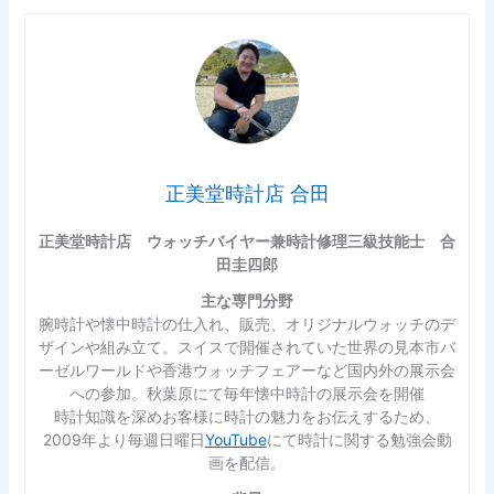
正美堂時計店 合田
正美堂時計店 ウォッチバイヤー兼時計修理三級技能士 合
田圭四郎
主な専門分野
腕時計や懐中時計の仕入れ、販売、オリジナルウォッチのデ
ザインや組み立て。スイスで開催されていた世界の見本市バ
ーゼルワールドや香港ウォッチフェアーなど国内外の展示会
への参加。秋葉原にて毎年懐中時計の展示会を開催
時計知識を深めお客様に時計の魅力をお伝えするため、
2009年より毎週日曜日
YouTube
にて時計に関する勉強会動
画を配信。