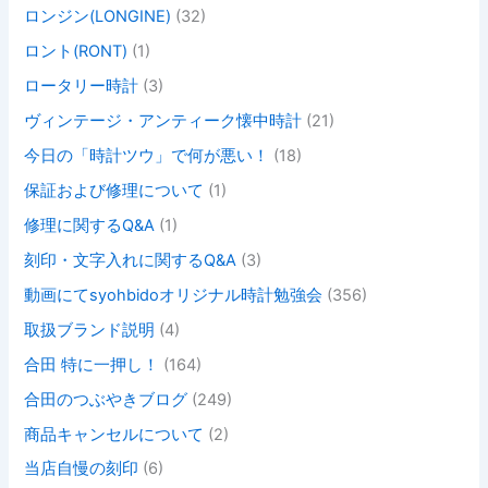
ロンジン(LONGINE)
(32)
ロント(RONT)
(1)
ロータリー時計
(3)
ヴィンテージ・アンティーク懐中時計
(21)
今日の「時計ツウ」で何が悪い！
(18)
保証および修理について
(1)
修理に関するQ&A
(1)
刻印・文字入れに関するQ&A
(3)
動画にてsyohbidoオリジナル時計勉強会
(356)
取扱ブランド説明
(4)
合田 特に一押し！
(164)
合田のつぶやきブログ
(249)
商品キャンセルについて
(2)
当店自慢の刻印
(6)