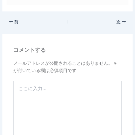
前
次
コメントする
メールアドレスが公開されることはありません。
※
が付いている欄は必須項目です
こ
こ
に
入
力…