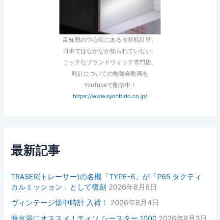
高知県の中心街にある老舗時計屋。
日本ではなかなか知られていない、
ニッチなブランドウォッチ専門店。
時計についての勉強会動画を
YouTubeで配信中！
https://www.syohbido.co.jp/
最新記事
TRASER(トレーサー)の名機「TYPE-6」が「P65 タクティ
カルミッション」として復刻
2026年8月6日
ヴィンテージ懐中時計 入荷！
2026年8月4日
海水浴にオススメ！ティソ シースター 1000
2026年8月3日