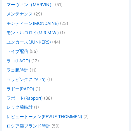
マーヴィン（MARVIN）
(51)
メンテナンス
(29)
モンディーン(MONDAINE)
(23)
モントルロロイ(M.R.M.W.)
(1)
ユンカース(JUNKERS)
(44)
ライブ配信
(55)
ラコ(LACO)
(12)
ラコ腕時計
(11)
ラッピングについて
(1)
ラドー(RADO)
(1)
ラポート(Rapport)
(38)
レック腕時計
(1)
レビュートーメン(REVUE THOMMEN)
(7)
ロシア製ブランド時計
(59)