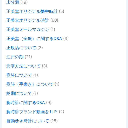
未分類
(19)
正美堂オリジナル懐中時計
(5)
正美堂オリジナル時計
(60)
正美堂メールマガジン
(1)
正美堂（全般）に関するQ&A
(3)
正規店について
(3)
江戸の刻
(21)
決済方法について
(3)
熨斗について
(1)
熨斗（手書き）について
(1)
納期について
(1)
腕時計に関するQ&A
(9)
腕時計ブランド動画をＵＰ
(2)
自動巻き時計について
(18)