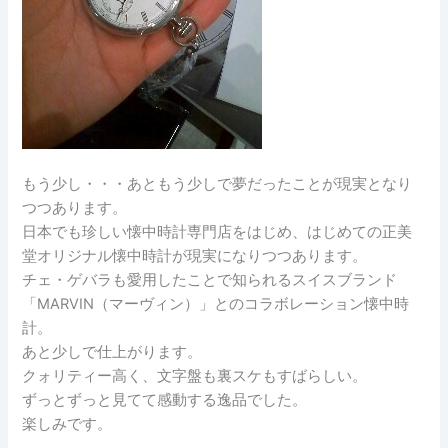
もう少し・・・あともう少しで夢だったことが現実となり
つつあります。
日本でも珍しい懐中時計専門店をはじめ、はじめての正美
堂オリジナル懐中時計が現実になりつつあります。
チェ・ゲバラも愛用したことで知られるスイスブランド
「MARVIN（マーヴィン）」とのコラボレーション懐中時
計。
あと少しで仕上がります。
クォリティー高く、文字盤も裏スケもすばらしい。
ずっとずっと見てて感動する逸品でした。
楽しみです。