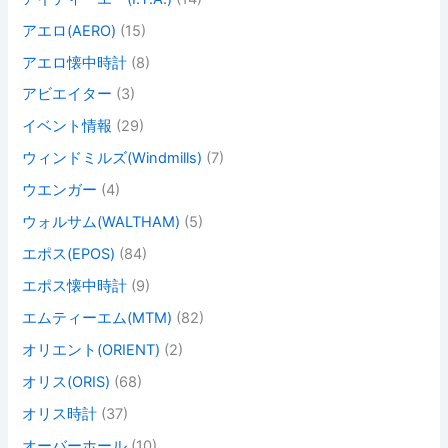
アエロ(AERO)
(15)
アエロ懐中時計
(8)
アビエイター
(3)
イベント情報
(29)
ウィンドミルズ(Windmills)
(7)
ウエンガー
(4)
ウォルサム(WALTHAM)
(5)
エポス(EPOS)
(84)
エポス懐中時計
(9)
エムティーエム(MTM)
(82)
オリエント(ORIENT)
(2)
オリス(ORIS)
(68)
オリス時計
(37)
オーバーホール
(10)