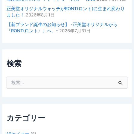
正美堂オリジナルウォッチがRONT(ロント)に生まれ変わり
ました！
2026年8月1日
【新ブランド誕生のお知らせ】 -正美堂オリジナルから
『RONT(ロント〉』へ。-
2026年7月31日
検索
検
索
対
象
:
カテゴリー
19セイコー
(8)