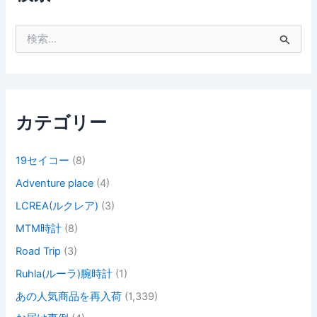
検
索
対
象
:
カテゴリー
19セイコー
(8)
Adventure place
(4)
LCREA(ルクレア)
(3)
MTM時計
(8)
Road Trip
(3)
Ruhla(ルーラ)腕時計
(1)
あの人気商品を再入荷
(1,339)