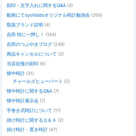
刻印・文字入れに関するQ&A
(3)
動画にてsyohbidoオリジナル時計勉強会
(356)
取扱ブランド説明
(4)
合田 特に一押し！
(164)
合田のつぶやきブログ
(249)
商品キャンセルについて
(2)
当店自慢の刻印
(6)
懐中時計
(31)
チャールズヒューバート
(2)
懐中時計に関するQ&A
(7)
懐中時計展示会
(7)
手巻き式時計について
(11)
掛け時計に関するＱ＆Ａ
(2)
掛け時計・置き時計
(47)