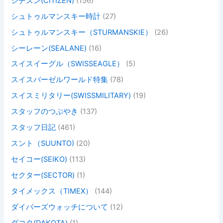
シチズン(CITIZEN)
(156)
シュトゥルマンスキー時計
(27)
シュトゥルマンスキー（STURMANSKIE）
(26)
シーレーン(SEALANE)
(16)
スイスイーグル（SWISSEAGLE）
(5)
スイスバーゼルワールド特集
(78)
スイスミリタリー(SWISSMILITARY)
(19)
スタッフのつぶやき
(137)
スタッフ日記
(461)
スント（SUUNTO)
(20)
セイコー(SEIKO)
(113)
セクター(SECTOR)
(1)
タイメックス（TIMEX）
(144)
ダイバーズウォッチについて
(12)
ダコタ(DAKOTA)
(1)