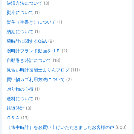
決済方法について
(3)
熨斗について
(1)
熨斗（手書き）について
(1)
納期について
(1)
腕時計に関するQ&A
(9)
腕時計ブランド動画をＵＰ
(2)
自動巻き時計について
(18)
見習い時計技能士まりんブログ
(111)
買い物カゴ利用方法について
(2)
贈り物の心得
(1)
送料について
(1)
鉄道時計
(3)
Ｑ＆Ａ
(19)
［懐中時計］をお買い上げいただきましたお客様の声
(600)