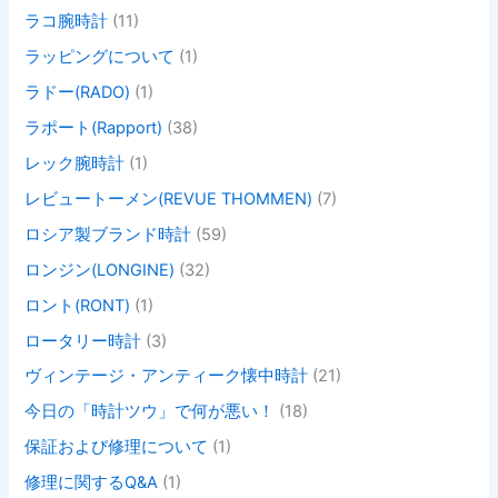
ラコ腕時計
(11)
ラッピングについて
(1)
ラドー(RADO)
(1)
ラポート(Rapport)
(38)
レック腕時計
(1)
レビュートーメン(REVUE THOMMEN)
(7)
ロシア製ブランド時計
(59)
ロンジン(LONGINE)
(32)
ロント(RONT)
(1)
ロータリー時計
(3)
ヴィンテージ・アンティーク懐中時計
(21)
今日の「時計ツウ」で何が悪い！
(18)
保証および修理について
(1)
修理に関するQ&A
(1)