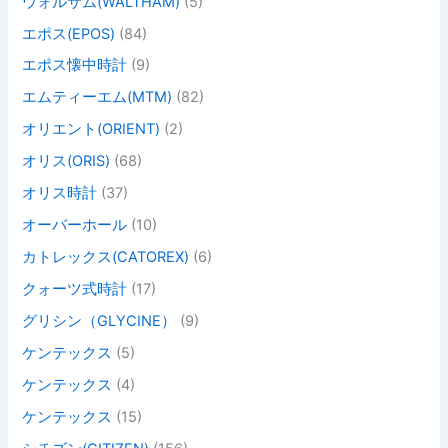
ウォルサム(WALTHAM)
(5)
エポス(EPOS)
(84)
エポス懐中時計
(9)
エムティーエム(MTM)
(82)
オリエント(ORIENT)
(2)
オリス(ORIS)
(68)
オリス時計
(37)
オーバーホール
(10)
カトレックス(CATOREX)
(6)
クォーツ式時計
(17)
グリシン（GLYCINE）
(9)
ケンテックス
(5)
ケンテックス
(4)
ケンテックス
(15)