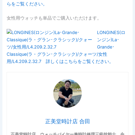
らをご覧ください。
女性用ウォッチも単品でご購入いただけます。
LONGINES(ロ
ンジン)La･
Grande･
Classique(ラ・グラン･クラシック)/クォーツ/女性
用/L4.209.2.32.7 詳しくはこちらをご覧ください。
正美堂時計店 合田
正美堂時計店 ウォッチバイヤー兼時計修理三級技能士 合