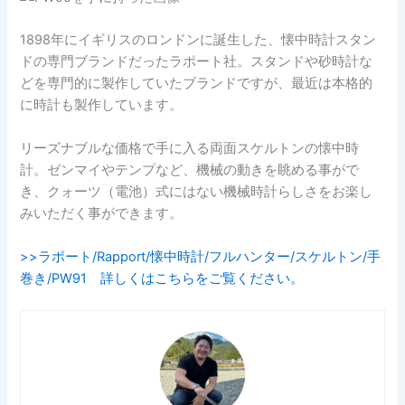
1898年にイギリスのロンドンに誕生した、懐中時計スタン
ドの専門ブランドだったラポート社。スタンドや砂時計な
どを専門的に製作していたブランドですが、最近は本格的
に時計も製作しています。
リーズナブルな価格で手に入る両面スケルトンの懐中時
計。ゼンマイやテンプなど、機械の動きを眺める事がで
き、クォーツ（電池）式にはない機械時計らしさをお楽し
みいただく事ができます。
>>ラポート/Rapport/懐中時計/フルハンター/スケルトン/手
巻き/PW91 詳しくはこちらをご覧ください。