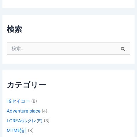
検索
検
索
対
象
:
カテゴリー
19セイコー
(8)
Adventure place
(4)
LCREA(ルクレア)
(3)
MTM時計
(8)