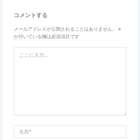
コメントする
メールアドレスが公開されることはありません。
※
が付いている欄は必須項目です
こ
こ
に
入
力…
名
前