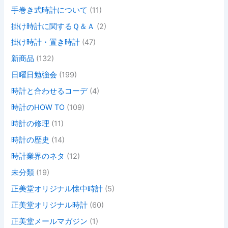
手巻き式時計について
(11)
掛け時計に関するＱ＆Ａ
(2)
掛け時計・置き時計
(47)
新商品
(132)
日曜日勉強会
(199)
時計と合わせるコーデ
(4)
時計のHOW TO
(109)
時計の修理
(11)
時計の歴史
(14)
時計業界のネタ
(12)
未分類
(19)
正美堂オリジナル懐中時計
(5)
正美堂オリジナル時計
(60)
正美堂メールマガジン
(1)