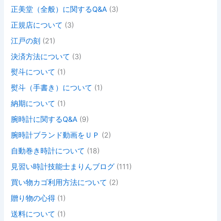
正美堂（全般）に関するQ&A
(3)
正規店について
(3)
江戸の刻
(21)
決済方法について
(3)
熨斗について
(1)
熨斗（手書き）について
(1)
納期について
(1)
腕時計に関するQ&A
(9)
腕時計ブランド動画をＵＰ
(2)
自動巻き時計について
(18)
見習い時計技能士まりんブログ
(111)
買い物カゴ利用方法について
(2)
贈り物の心得
(1)
送料について
(1)