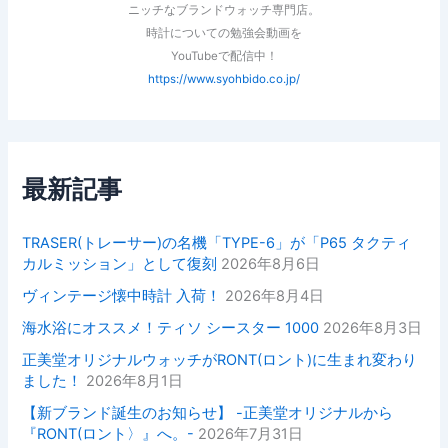
ニッチなブランドウォッチ専門店。
時計についての勉強会動画を
YouTubeで配信中！
https://www.syohbido.co.jp/
最新記事
TRASER(トレーサー)の名機「TYPE-6」が「P65 タクティ
カルミッション」として復刻
2026年8月6日
ヴィンテージ懐中時計 入荷！
2026年8月4日
海水浴にオススメ！ティソ シースター 1000
2026年8月3日
正美堂オリジナルウォッチがRONT(ロント)に生まれ変わり
ました！
2026年8月1日
【新ブランド誕生のお知らせ】 -正美堂オリジナルから
『RONT(ロント〉』へ。-
2026年7月31日