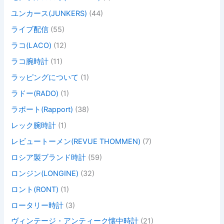
ユンカース(JUNKERS)
(44)
ライブ配信
(55)
ラコ(LACO)
(12)
ラコ腕時計
(11)
ラッピングについて
(1)
ラドー(RADO)
(1)
ラポート(Rapport)
(38)
レック腕時計
(1)
レビュートーメン(REVUE THOMMEN)
(7)
ロシア製ブランド時計
(59)
ロンジン(LONGINE)
(32)
ロント(RONT)
(1)
ロータリー時計
(3)
ヴィンテージ・アンティーク懐中時計
(21)