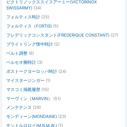
ビクトリノックススイスアーミー(VICTORINOX
SWISSARMY)
(34)
フォルティス時計
(25)
フォルティス（FORTIS)
(5)
フレデリックコンスタント(FREDERIQUE CONSTANT)
(27)
ブライトリング懐中時計
(2)
ベルト調整
(6)
ペルセオ腕時計
(3)
ボストークヨーロッパ時計
(24)
マイスタージンガー
(1)
マスコミ掲載履歴
(15)
マーヴィン（MARVIN）
(51)
メンテナンス
(29)
モンディーン(MONDAINE)
(23)
モントルロロイ(M.R.M.W.)
(1)