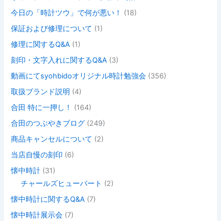
今日の「時計ツウ」で何が悪い！
(18)
保証および修理について
(1)
修理に関するQ&A
(1)
刻印・文字入れに関するQ&A
(3)
動画にてsyohbidoオリジナル時計勉強会
(356)
取扱ブランド説明
(4)
合田 特に一押し！
(164)
合田のつぶやきブログ
(249)
商品キャンセルについて
(2)
当店自慢の刻印
(6)
懐中時計
(31)
チャールズヒューバート
(2)
懐中時計に関するQ&A
(7)
懐中時計展示会
(7)