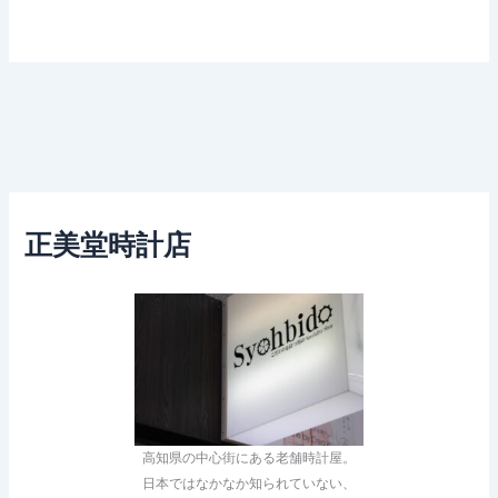
正美堂時計店
高知県の中心街にある老舗時計屋。
日本ではなかなか知られていない、