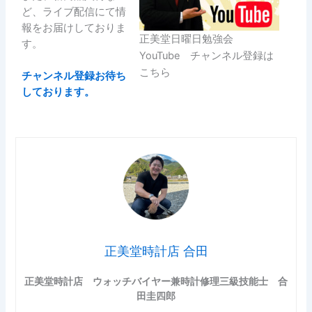
ど、ライブ配信にて情
報をお届けしておりま
正美堂日曜日勉強会
す。
YouTube チャンネル登録は
こちら
チャンネル登録お待ち
しております。
正美堂時計店 合田
正美堂時計店 ウォッチバイヤー兼時計修理三級技能士 合
田圭四郎