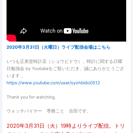
2020年3月31日（火曜日）ライブ配信会場はこちら
いつも正美堂時計店（ショウビドウ）、時計に関する日曜
日勉強会 by Youtubeをご覧いただき、誠にありがとうござ
います 。
https://www.youtube.com/user/syohbido0512
Thank you for watching.
ウォッチバイヤー 専務こと 合田です。
2020年3月31日（火）19時よりライブ配信。トリ