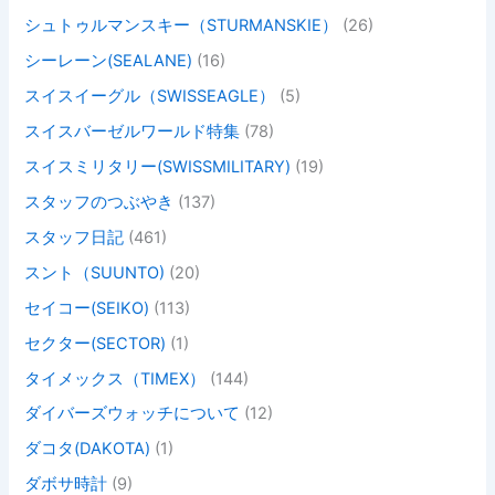
シュトゥルマンスキー（STURMANSKIE）
(26)
シーレーン(SEALANE)
(16)
スイスイーグル（SWISSEAGLE）
(5)
スイスバーゼルワールド特集
(78)
スイスミリタリー(SWISSMILITARY)
(19)
スタッフのつぶやき
(137)
スタッフ日記
(461)
スント（SUUNTO)
(20)
セイコー(SEIKO)
(113)
セクター(SECTOR)
(1)
タイメックス（TIMEX）
(144)
ダイバーズウォッチについて
(12)
ダコタ(DAKOTA)
(1)
ダボサ時計
(9)