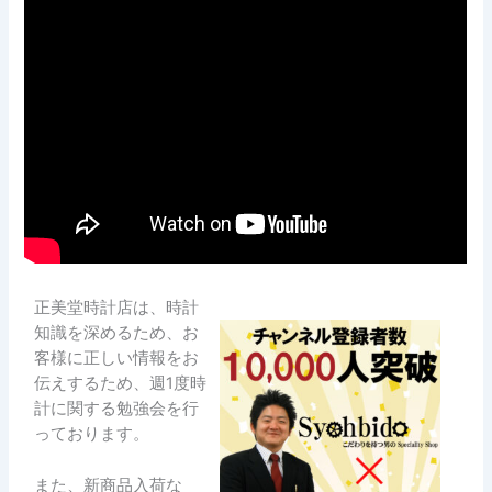
正美堂時計店は、時計
知識を深めるため、お
客様に正しい情報をお
伝えするため、週1度時
計に関する勉強会を行
っております。
また、新商品入荷な