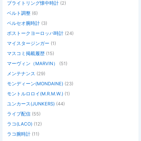
ブライトリング懐中時計
(2)
ベルト調整
(6)
ペルセオ腕時計
(3)
ボストークヨーロッパ時計
(24)
マイスタージンガー
(1)
マスコミ掲載履歴
(15)
マーヴィン（MARVIN）
(51)
メンテナンス
(29)
モンディーン(MONDAINE)
(23)
モントルロロイ(M.R.M.W.)
(1)
ユンカース(JUNKERS)
(44)
ライブ配信
(55)
ラコ(LACO)
(12)
ラコ腕時計
(11)