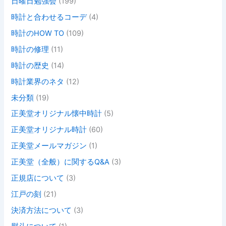
日曜日勉強会
(199)
時計と合わせるコーデ
(4)
時計のHOW TO
(109)
時計の修理
(11)
時計の歴史
(14)
時計業界のネタ
(12)
未分類
(19)
正美堂オリジナル懐中時計
(5)
正美堂オリジナル時計
(60)
正美堂メールマガジン
(1)
正美堂（全般）に関するQ&A
(3)
正規店について
(3)
江戸の刻
(21)
決済方法について
(3)