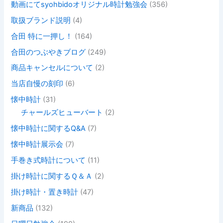
動画にてsyohbidoオリジナル時計勉強会
(356)
取扱ブランド説明
(4)
合田 特に一押し！
(164)
合田のつぶやきブログ
(249)
商品キャンセルについて
(2)
当店自慢の刻印
(6)
懐中時計
(31)
チャールズヒューバート
(2)
懐中時計に関するQ&A
(7)
懐中時計展示会
(7)
手巻き式時計について
(11)
掛け時計に関するＱ＆Ａ
(2)
掛け時計・置き時計
(47)
新商品
(132)