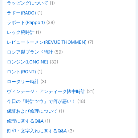
ラッピングについて
(1)
ラドー(RADO)
(1)
ラポート(Rapport)
(38)
レック腕時計
(1)
レビュートーメン(REVUE THOMMEN)
(7)
ロシア製ブランド時計
(59)
ロンジン(LONGINE)
(32)
ロント(RONT)
(1)
ロータリー時計
(3)
ヴィンテージ・アンティーク懐中時計
(21)
今日の「時計ツウ」で何が悪い！
(18)
保証および修理について
(1)
修理に関するQ&A
(1)
刻印・文字入れに関するQ&A
(3)