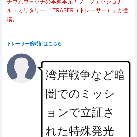
チウムウォッチの本家本元！プロフェッショナ
ル・ミリタリー 「TRASER（トレーサー）」が登
場。
トレーサー腕時計はこちら
湾岸戦争など暗
闇でのミッシ
ョンで立証さ
れた特殊発光