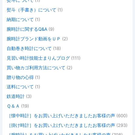
熨斗について
(1)
熨斗（手書き）について
(1)
納期について
(1)
腕時計に関するQ&A
(9)
腕時計ブランド動画をＵＰ
(2)
自動巻き時計について
(18)
見習い時計技能士まりんブログ
(111)
買い物カゴ利用方法について
(2)
贈り物の心得
(1)
送料について
(1)
鉄道時計
(3)
Ｑ＆Ａ
(19)
［懐中時計］をお買い上げいただきましたお客様の声
(600)
［掛け時計］をお買い上げいただきましたお客様の声
(293)