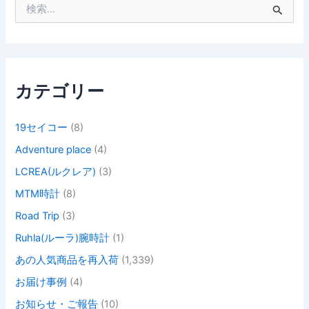
検
索
対
象
:
カテゴリー
19セイコー
(8)
Adventure place
(4)
LCREA(ルクレア)
(3)
MTM時計
(8)
Road Trip
(3)
Ruhla(ルーラ)腕時計
(1)
あの人気商品を再入荷
(1,339)
お届け事例
(4)
お知らせ・ご報告
(10)