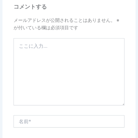
コメントする
メールアドレスが公開されることはありません。
※
が付いている欄は必須項目です
こ
こ
に
入
力…
名
前
*