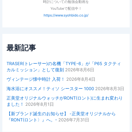
時計についての勉強会動画を
YouTubeで配信中！
https://www.syohbido.co.jp/
最新記事
TRASER(トレーサー)の名機「TYPE-6」が「P65 タクティ
カルミッション」として復刻
2026年8月6日
ヴィンテージ懐中時計 入荷！
2026年8月4日
海水浴にオススメ！ティソ シースター 1000
2026年8月3日
正美堂オリジナルウォッチがRONT(ロント)に生まれ変わり
ました！
2026年8月1日
【新ブランド誕生のお知らせ】 -正美堂オリジナルから
『RONT(ロント〉』へ。-
2026年7月31日