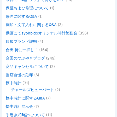
保証および修理について
(1)
修理に関するQ&A
(1)
刻印・文字入れに関するQ&A
(3)
動画にてsyohbidoオリジナル時計勉強会
(356)
取扱ブランド説明
(4)
合田 特に一押し！
(164)
合田のつぶやきブログ
(249)
商品キャンセルについて
(2)
当店自慢の刻印
(6)
懐中時計
(31)
チャールズヒューバート
(2)
懐中時計に関するQ&A
(7)
懐中時計展示会
(7)
手巻き式時計について
(11)