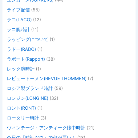
ライブ配信
(55)
ラコ(LACO)
(12)
ラコ腕時計
(11)
ラッピングについて
(1)
ラドー(RADO)
(1)
ラポート(Rapport)
(38)
レック腕時計
(1)
レビュートーメン(REVUE THOMMEN)
(7)
ロシア製ブランド時計
(59)
ロンジン(LONGINE)
(32)
ロント(RONT)
(1)
ロータリー時計
(3)
ヴィンテージ・アンティーク懐中時計
(21)
今日の「時計ツウ」で何が悪い！
(18)