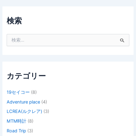
検索
検
索
対
象
:
カテゴリー
19セイコー
(8)
Adventure place
(4)
LCREA(ルクレア)
(3)
MTM時計
(8)
Road Trip
(3)