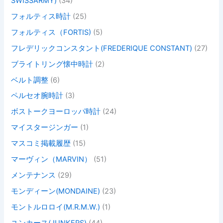
SWISSARMY)
(34)
フォルティス時計
(25)
フォルティス（FORTIS)
(5)
フレデリックコンスタント(FREDERIQUE CONSTANT)
(27)
ブライトリング懐中時計
(2)
ベルト調整
(6)
ペルセオ腕時計
(3)
ボストークヨーロッパ時計
(24)
マイスタージンガー
(1)
マスコミ掲載履歴
(15)
マーヴィン（MARVIN）
(51)
メンテナンス
(29)
モンディーン(MONDAINE)
(23)
モントルロロイ(M.R.M.W.)
(1)
ユンカース(JUNKERS)
(44)