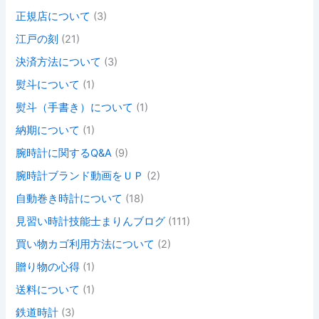
正規店について
(3)
江戸の刻
(21)
決済方法について
(3)
熨斗について
(1)
熨斗（手書き）について
(1)
納期について
(1)
腕時計に関するQ&A
(9)
腕時計ブランド動画をＵＰ
(2)
自動巻き時計について
(18)
見習い時計技能士まりんブログ
(111)
買い物カゴ利用方法について
(2)
贈り物の心得
(1)
送料について
(1)
鉄道時計
(3)