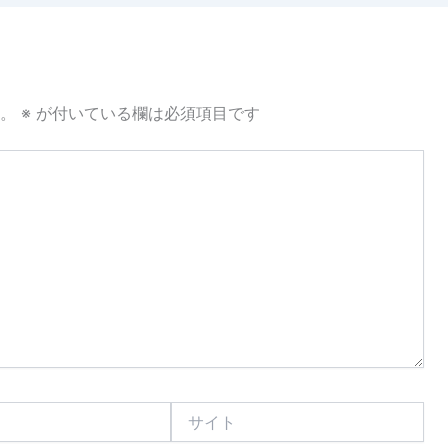
。
※
が付いている欄は必須項目です
サ
イ