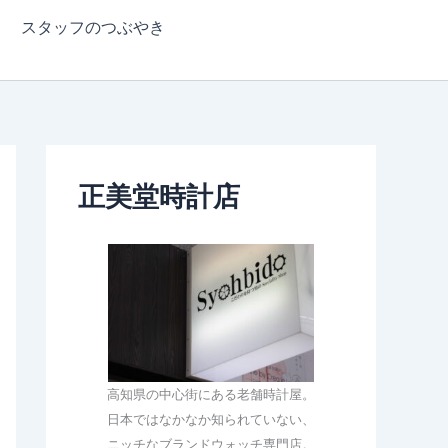
スタッフのつぶやき
正美堂時計店
高知県の中心街にある老舗時計屋。
日本ではなかなか知られていない、
ニッチなブランドウォッチ専門店。