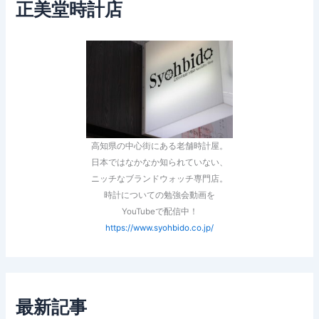
正美堂時計店
高知県の中心街にある老舗時計屋。
日本ではなかなか知られていない、
ニッチなブランドウォッチ専門店。
時計についての勉強会動画を
YouTubeで配信中！
https://www.syohbido.co.jp/
最新記事