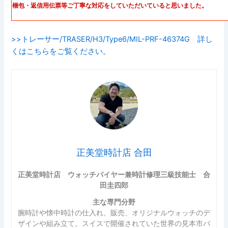
梱包・返信用伝票等ご丁寧な対応をしていただいていると思いました。
>>トレーサー/TRASER/H3/Type6/MIL-PRF-46374G 詳し
くはこちらをご覧ください。
正美堂時計店 合田
正美堂時計店 ウォッチバイヤー兼時計修理三級技能士 合
田圭四郎
主な専門分野
腕時計や懐中時計の仕入れ、販売、オリジナルウォッチのデ
ザインや組み立て。スイスで開催されていた世界の見本市バ