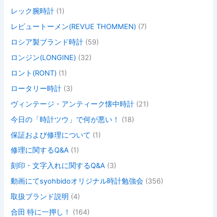
レック腕時計
(1)
レビュートーメン(REVUE THOMMEN)
(7)
ロシア製ブランド時計
(59)
ロンジン(LONGINE)
(32)
ロント(RONT)
(1)
ロータリー時計
(3)
ヴィンテージ・アンティーク懐中時計
(21)
今日の「時計ツウ」で何が悪い！
(18)
保証および修理について
(1)
修理に関するQ&A
(1)
刻印・文字入れに関するQ&A
(3)
動画にてsyohbidoオリジナル時計勉強会
(356)
取扱ブランド説明
(4)
合田 特に一押し！
(164)