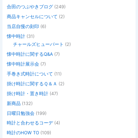
合田のつぶやきブログ
(249)
商品キャンセルについて
(2)
当店自慢の刻印
(6)
懐中時計
(31)
チャールズヒューバート
(2)
懐中時計に関するQ&A
(7)
懐中時計展示会
(7)
手巻き式時計について
(11)
掛け時計に関するＱ＆Ａ
(2)
掛け時計・置き時計
(47)
新商品
(132)
日曜日勉強会
(199)
時計と合わせるコーデ
(4)
時計のHOW TO
(109)