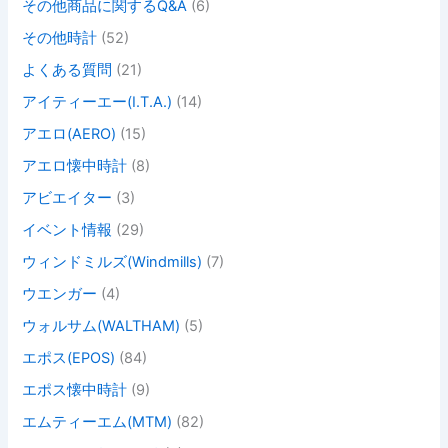
その他商品に関するQ&A
(6)
その他時計
(52)
よくある質問
(21)
アイティーエー(I.T.A.)
(14)
アエロ(AERO)
(15)
アエロ懐中時計
(8)
アビエイター
(3)
イベント情報
(29)
ウィンドミルズ(Windmills)
(7)
ウエンガー
(4)
ウォルサム(WALTHAM)
(5)
エポス(EPOS)
(84)
エポス懐中時計
(9)
エムティーエム(MTM)
(82)