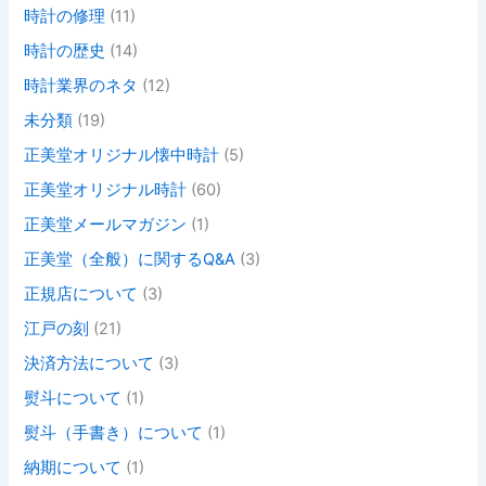
時計の修理
(11)
時計の歴史
(14)
時計業界のネタ
(12)
未分類
(19)
正美堂オリジナル懐中時計
(5)
正美堂オリジナル時計
(60)
正美堂メールマガジン
(1)
正美堂（全般）に関するQ&A
(3)
正規店について
(3)
江戸の刻
(21)
決済方法について
(3)
熨斗について
(1)
熨斗（手書き）について
(1)
納期について
(1)