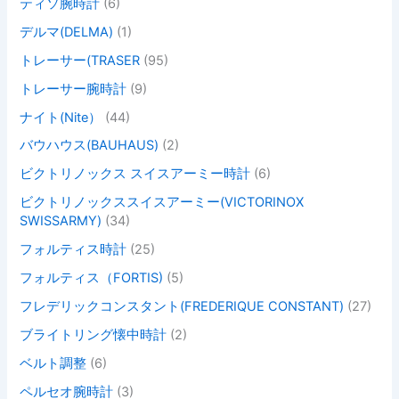
ティソ腕時計
(6)
デルマ(DELMA)
(1)
トレーサー(TRASER
(95)
トレーサー腕時計
(9)
ナイト(Nite）
(44)
バウハウス(BAUHAUS)
(2)
ビクトリノックス スイスアーミー時計
(6)
ビクトリノックススイスアーミー(VICTORINOX
SWISSARMY)
(34)
フォルティス時計
(25)
フォルティス（FORTIS)
(5)
フレデリックコンスタント(FREDERIQUE CONSTANT)
(27)
ブライトリング懐中時計
(2)
ベルト調整
(6)
ペルセオ腕時計
(3)