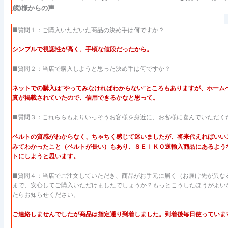
歳)様からの声
■質問１：ご購入いただいた商品の決め手は何ですか？
シンプルで視認性が高く、手頃な値段だったから。
■質問２：当店で購入しようと思った決め手は何ですか？
ネットでの購入は”やってみなければわからない”ところもありますが、ホーム
真が掲載されていたので、信用できるかなと思って。
■質問３：これららもよりいっそうお客様を身近に、お客様に喜んでいただく
ベルトの質感がわからなく、ちゃちく感じて迷いましたが、将来代えればいい
みてわかったこと（ベルトが長い）もあり、ＳＥＩＫＯ逆輸入商品にあるよう
トにしようと思います。
■質問４：当店でご注文していただき、商品がお手元に届く（お届け先が異な
まで、安心してご購入いただけましたでしょうか？もっとこうしたほうがよい
たらお知らせください。
ご連絡しませんでしたが商品は指定通り到着しました。到着後毎日使っていま