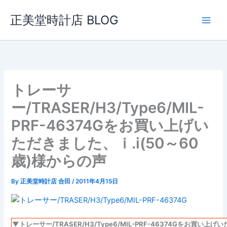
内
正美堂時計店 BLOG
容
を
ス
キ
ッ
プ
トレーサ
ー/TRASER/H3/Type6/MIL-
PRF-46374Gをお買い上げい
ただきました、ｉ.i(50～60
歳)様からの声
By
正美堂時計店 合田
/
2011年4月15日
▼トレーサー/TRASER/H3/Type6/MIL-PRF-46374Gをお買い上げ