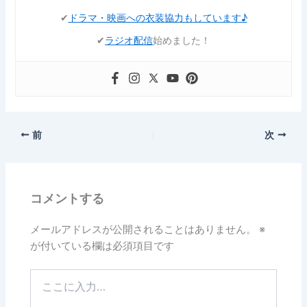
✔︎
ドラマ・映画への衣装協力もしています♪
✔︎
ラジオ配信
始めました！
前
次
コメントする
メールアドレスが公開されることはありません。
※
が付いている欄は必須項目です
こ
こ
に