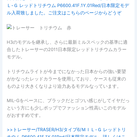
Ｌ-Ｇ レッドトリチウム P6600.41F.1Y.01Red/日本限定モデ
ル入荷致しました。ご注文はこちらのページからどうぞ
H3のモデルを継承し、さらに最新ミルスペックの基準に適
合したトレーサーの2011日本限定レッドトリチウムカラー
モデル。
トリチウムライトが今までになかった日本からの強い要望
がかなったレッドカラーを使用しており、ケースも従来の
ものより大きくなりより迫力あるモデルなっています。
MIL-Gをベースに、ブラックだとゴツい感じがしてイヤだっ
という方にも少しポップでファッション性高いこのモデル
がおすすめです。
>>トレーサー/TRASER/H3/タイプ6/ＭＩＬ-Ｇ レッドトリ