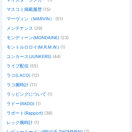
マイスタージンガー
(1)
マスコミ掲載履歴
(15)
マーヴィン（MARVIN）
(51)
メンテナンス
(29)
モンディーン(MONDAINE)
(23)
モントルロロイ(M.R.M.W.)
(1)
ユンカース(JUNKERS)
(44)
ライブ配信
(55)
ラコ(LACO)
(12)
ラコ腕時計
(11)
ラッピングについて
(1)
ラドー(RADO)
(1)
ラポート(Rapport)
(38)
レック腕時計
(1)
レビュートーメン(REVUE THOMMEN)
(7)