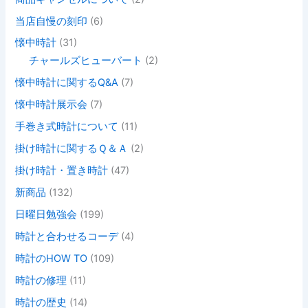
当店自慢の刻印
(6)
懐中時計
(31)
チャールズヒューバート
(2)
懐中時計に関するQ&A
(7)
懐中時計展示会
(7)
手巻き式時計について
(11)
掛け時計に関するＱ＆Ａ
(2)
掛け時計・置き時計
(47)
新商品
(132)
日曜日勉強会
(199)
時計と合わせるコーデ
(4)
時計のHOW TO
(109)
時計の修理
(11)
時計の歴史
(14)