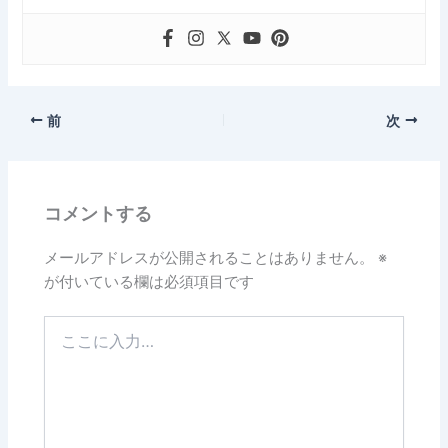
前
次
コメントする
メールアドレスが公開されることはありません。
※
が付いている欄は必須項目です
こ
こ
に
入
力…