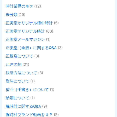
時計業界のネタ
(12)
未分類
(19)
正美堂オリジナル懐中時計
(5)
正美堂オリジナル時計
(60)
正美堂メールマガジン
(1)
正美堂（全般）に関するQ&A
(3)
正規店について
(3)
江戸の刻
(21)
決済方法について
(3)
熨斗について
(1)
熨斗（手書き）について
(1)
納期について
(1)
腕時計に関するQ&A
(9)
腕時計ブランド動画をＵＰ
(2)