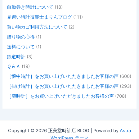
自動巻き時計について
(18)
見習い時計技能士まりんブログ
(111)
買い物カゴ利用方法について
(2)
贈り物の心得
(1)
送料について
(1)
鉄道時計
(3)
Ｑ＆Ａ
(19)
［懐中時計］をお買い上げいただきましたお客様の声
(600)
［掛け時計］をお買い上げいただきましたお客様の声
(293)
［腕時計］をお買い上げいただきましたお客様の声
(708)
Copyright © 2026 正美堂時計店 BLOG | Powered by
Astra
WordPress テーマ