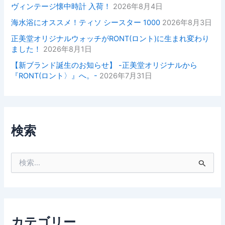
ヴィンテージ懐中時計 入荷！
2026年8月4日
海水浴にオススメ！ティソ シースター 1000
2026年8月3日
正美堂オリジナルウォッチがRONT(ロント)に生まれ変わり
ました！
2026年8月1日
【新ブランド誕生のお知らせ】 -正美堂オリジナルから
『RONT(ロント〉』へ。-
2026年7月31日
検索
検
索
対
象
:
カテゴリー