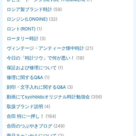
ロシア製ブランド時計
(59)
ロンジン(LONGINE)
(32)
ロント(RONT)
(1)
ロータリー時計
(3)
ヴィンテージ・アンティーク懐中時計
(21)
今日の「時計ツウ」で何が悪い！
(18)
保証および修理について
(1)
修理に関するQ&A
(1)
刻印・文字入れに関するQ&A
(3)
動画にてsyohbidoオリジナル時計勉強会
(356)
取扱ブランド説明
(4)
合田 特に一押し！
(164)
合田のつぶやきブログ
(249)
商品キャンセルについて
(2)