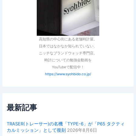
高知県の中心街にある老舗時計屋。
日本ではなかなか知られていない、
ニッチなブランドウォッチ専門店。
時計についての勉強会動画を
YouTubeで配信中！
https://www.syohbido.co.jp/
最新記事
TRASER(トレーサー)の名機「TYPE-6」が「P65 タクティ
カルミッション」として復刻
2026年8月6日