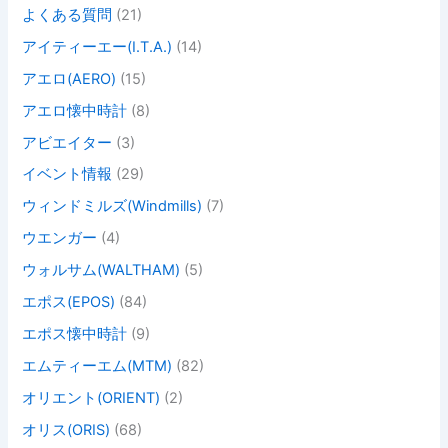
よくある質問
(21)
アイティーエー(I.T.A.)
(14)
アエロ(AERO)
(15)
アエロ懐中時計
(8)
アビエイター
(3)
イベント情報
(29)
ウィンドミルズ(Windmills)
(7)
ウエンガー
(4)
ウォルサム(WALTHAM)
(5)
エポス(EPOS)
(84)
エポス懐中時計
(9)
エムティーエム(MTM)
(82)
オリエント(ORIENT)
(2)
オリス(ORIS)
(68)