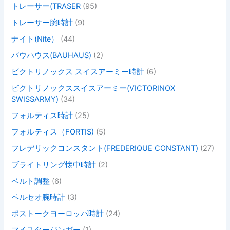
トレーサー(TRASER
(95)
トレーサー腕時計
(9)
ナイト(Nite）
(44)
バウハウス(BAUHAUS)
(2)
ビクトリノックス スイスアーミー時計
(6)
ビクトリノックススイスアーミー(VICTORINOX
SWISSARMY)
(34)
フォルティス時計
(25)
フォルティス（FORTIS)
(5)
フレデリックコンスタント(FREDERIQUE CONSTANT)
(27)
ブライトリング懐中時計
(2)
ベルト調整
(6)
ペルセオ腕時計
(3)
ボストークヨーロッパ時計
(24)