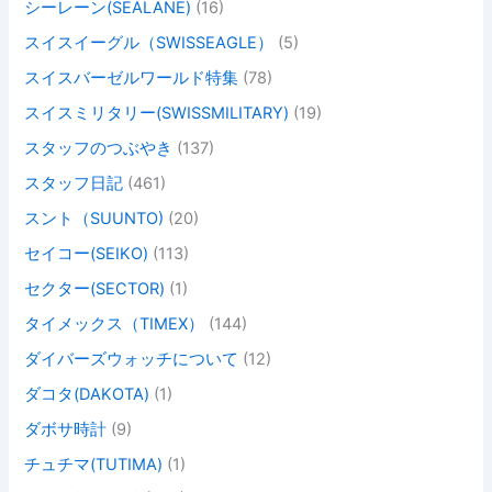
シーレーン(SEALANE)
(16)
スイスイーグル（SWISSEAGLE）
(5)
スイスバーゼルワールド特集
(78)
スイスミリタリー(SWISSMILITARY)
(19)
スタッフのつぶやき
(137)
スタッフ日記
(461)
スント（SUUNTO)
(20)
セイコー(SEIKO)
(113)
セクター(SECTOR)
(1)
タイメックス（TIMEX）
(144)
ダイバーズウォッチについて
(12)
ダコタ(DAKOTA)
(1)
ダボサ時計
(9)
チュチマ(TUTIMA)
(1)