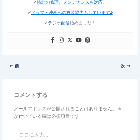
✔︎
時計の修理、メンテナンスも対応
。
✔︎
ドラマ・映画への衣装協力もしています♪
✔︎
ラジオ配信
始めました！
前
次
コメントする
メールアドレスが公開されることはありません。
※
が付いている欄は必須項目です
こ
こ