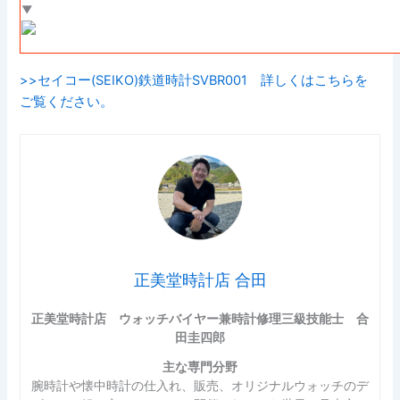
▼
>>セイコー(SEIKO)鉄道時計SVBR001 詳しくはこちらを
ご覧ください。
正美堂時計店 合田
正美堂時計店 ウォッチバイヤー兼時計修理三級技能士 合
田圭四郎
主な専門分野
腕時計や懐中時計の仕入れ、販売、オリジナルウォッチのデ