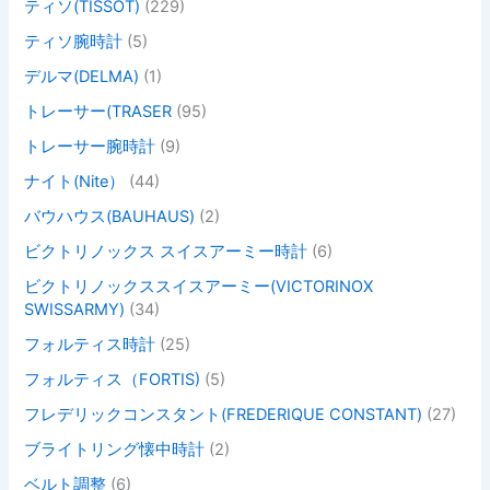
ティソ(TISSOT)
(229)
ティソ腕時計
(5)
デルマ(DELMA)
(1)
トレーサー(TRASER
(95)
トレーサー腕時計
(9)
ナイト(Nite）
(44)
バウハウス(BAUHAUS)
(2)
ビクトリノックス スイスアーミー時計
(6)
ビクトリノックススイスアーミー(VICTORINOX
SWISSARMY)
(34)
フォルティス時計
(25)
フォルティス（FORTIS)
(5)
フレデリックコンスタント(FREDERIQUE CONSTANT)
(27)
ブライトリング懐中時計
(2)
ベルト調整
(6)