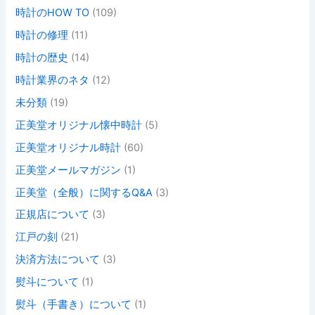
時計のHOW TO
(109)
時計の修理
(11)
時計の歴史
(14)
時計業界のネタ
(12)
未分類
(19)
正美堂オリジナル懐中時計
(5)
正美堂オリジナル時計
(60)
正美堂メールマガジン
(1)
正美堂（全般）に関するQ&A
(3)
正規店について
(3)
江戸の刻
(21)
決済方法について
(3)
熨斗について
(1)
熨斗（手書き）について
(1)