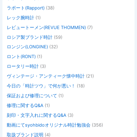
ラポート(Rapport)
(38)
レック腕時計
(1)
レビュートーメン(REVUE THOMMEN)
(7)
ロシア製ブランド時計
(59)
ロンジン(LONGINE)
(32)
ロント(RONT)
(1)
ロータリー時計
(3)
ヴィンテージ・アンティーク懐中時計
(21)
今日の「時計ツウ」で何が悪い！
(18)
保証および修理について
(1)
修理に関するQ&A
(1)
刻印・文字入れに関するQ&A
(3)
動画にてsyohbidoオリジナル時計勉強会
(356)
取扱ブランド説明
(4)