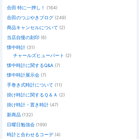
合田 特に一押し！
(164)
合田のつぶやきブログ
(249)
商品キャンセルについて
(2)
当店自慢の刻印
(6)
懐中時計
(31)
チャールズヒューバート
(2)
懐中時計に関するQ&A
(7)
懐中時計展示会
(7)
手巻き式時計について
(11)
掛け時計に関するＱ＆Ａ
(2)
掛け時計・置き時計
(47)
新商品
(132)
日曜日勉強会
(199)
時計と合わせるコーデ
(4)