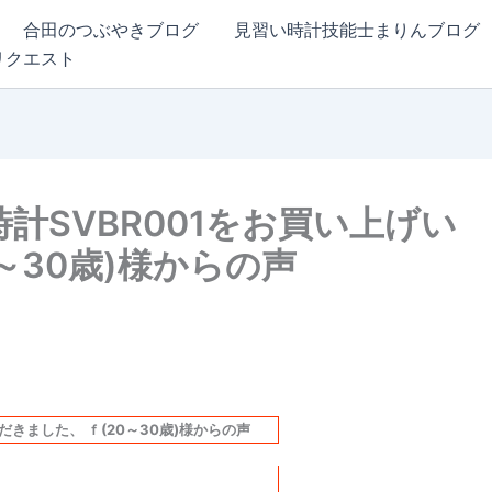
合田のつぶやきブログ
見習い時計技能士まりんブログ
リクエスト
道時計SVBR001をお買い上げい
～30歳)様からの声
ただきました、 ｆ(20～30歳)様からの声