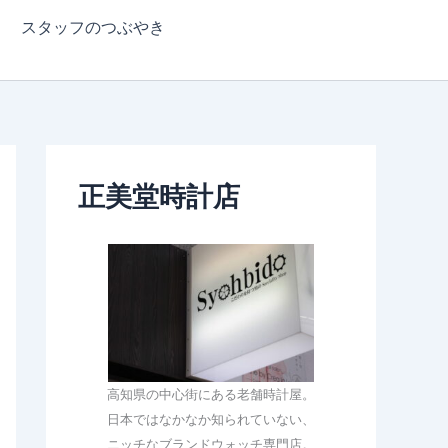
スタッフのつぶやき
正美堂時計店
高知県の中心街にある老舗時計屋。
日本ではなかなか知られていない、
ニッチなブランドウォッチ専門店。