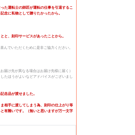
なった運転士の師匠が運転の仕事を引退するこ
を記念に私物として贈りたかったから。
ことと、刻印サービスがあったことから。
に喜んでいただくために是非ご協力ください。
（お届け先が異なる場合はお届け先様に届く）
うしたほうがよいなどアドバイスがございまし
い記念品が渡せました。
まま相手に渡してしまう為、刻印の仕上がり等
ると有難いです。（無いと思いますが万一文字