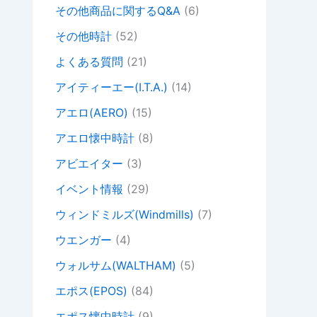
その他商品に関するQ&A
(6)
その他時計
(52)
よくある質問
(21)
アイティーエー(I.T.A.)
(14)
アエロ(AERO)
(15)
アエロ懐中時計
(8)
アビエイター
(3)
イベント情報
(29)
ウィンドミルズ(Windmills)
(7)
ウエンガー
(4)
ウォルサム(WALTHAM)
(5)
エポス(EPOS)
(84)
エポス懐中時計
(9)