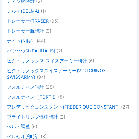
ティソ腕時計
(5)
デルマ(DELMA)
(1)
トレーサー(TRASER
(95)
トレーサー腕時計
(9)
ナイト(Nite）
(44)
バウハウス(BAUHAUS)
(2)
ビクトリノックス スイスアーミー時計
(6)
ビクトリノックススイスアーミー(VICTORINOX
SWISSARMY)
(34)
フォルティス時計
(25)
フォルティス（FORTIS)
(5)
フレデリックコンスタント(FREDERIQUE CONSTANT)
(27)
ブライトリング懐中時計
(2)
ベルト調整
(6)
ペルセオ腕時計
(3)