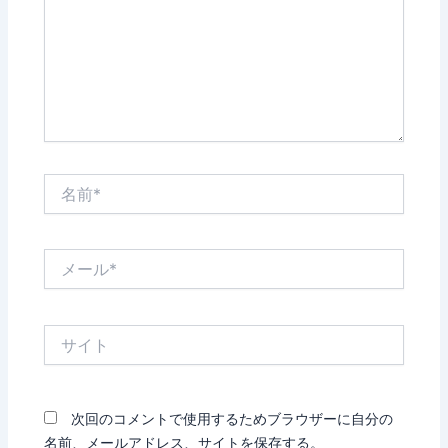
力…
名
前
*
メ
ー
ル
*
サ
イ
ト
次回のコメントで使用するためブラウザーに自分の
名前、メールアドレス、サイトを保存する。