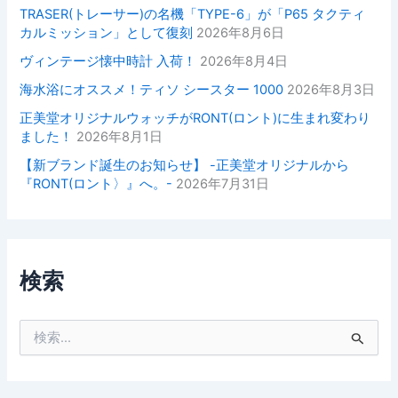
TRASER(トレーサー)の名機「TYPE-6」が「P65 タクティ
カルミッション」として復刻
2026年8月6日
ヴィンテージ懐中時計 入荷！
2026年8月4日
海水浴にオススメ！ティソ シースター 1000
2026年8月3日
正美堂オリジナルウォッチがRONT(ロント)に生まれ変わり
ました！
2026年8月1日
【新ブランド誕生のお知らせ】 -正美堂オリジナルから
『RONT(ロント〉』へ。-
2026年7月31日
検索
検
索
対
象