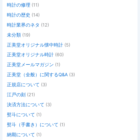
時計の修理
(11)
時計の歴史
(14)
時計業界のネタ
(12)
未分類
(19)
正美堂オリジナル懐中時計
(5)
正美堂オリジナル時計
(60)
正美堂メールマガジン
(1)
正美堂（全般）に関するQ&A
(3)
正規店について
(3)
江戸の刻
(21)
決済方法について
(3)
熨斗について
(1)
熨斗（手書き）について
(1)
納期について
(1)