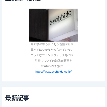
高知県の中心街にある老舗時計屋。
日本ではなかなか知られていない、
ニッチなブランドウォッチ専門店。
時計についての勉強会動画を
YouTubeで配信中！
https://www.syohbido.co.jp/
最新記事