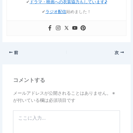
✔︎
ドラマ・映画への衣装協力もしています♪
✔︎
ラジオ配信
始めました！
前
次
コメントする
メールアドレスが公開されることはありません。
※
が付いている欄は必須項目です
こ
こ
に
入