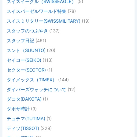
スイスイーグル（SWISSEAGLE）
(5)
スイスバーゼルワールド特集
(78)
スイスミリタリー(SWISSMILITARY)
(19)
スタッフのつぶやき
(137)
スタッフ日記
(461)
スント（SUUNTO)
(20)
セイコー(SEIKO)
(113)
セクター(SECTOR)
(1)
タイメックス（TIMEX）
(144)
ダイバーズウォッチについて
(12)
ダコタ(DAKOTA)
(1)
ダボサ時計
(9)
チュチマ(TUTIMA)
(1)
ティソ(TISSOT)
(229)