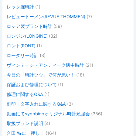
レック腕時計
(1)
レビュートーメン(REVUE THOMMEN)
(7)
ロシア製ブランド時計
(59)
ロンジン(LONGINE)
(32)
ロント(RONT)
(1)
ロータリー時計
(3)
ヴィンテージ・アンティーク懐中時計
(21)
今日の「時計ツウ」で何が悪い！
(18)
保証および修理について
(1)
修理に関するQ&A
(1)
刻印・文字入れに関するQ&A
(3)
動画にてsyohbidoオリジナル時計勉強会
(356)
取扱ブランド説明
(4)
合田 特に一押し！
(164)