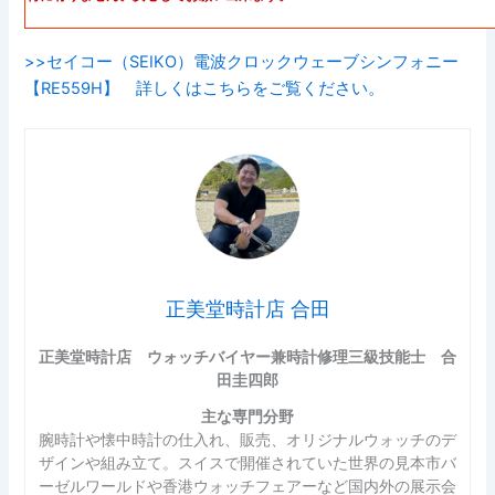
>>セイコー（SEIKO）電波クロックウェーブシンフォニー
【RE559H】 詳しくはこちらをご覧ください。
正美堂時計店 合田
正美堂時計店 ウォッチバイヤー兼時計修理三級技能士 合
田圭四郎
主な専門分野
腕時計や懐中時計の仕入れ、販売、オリジナルウォッチのデ
ザインや組み立て。スイスで開催されていた世界の見本市バ
ーゼルワールドや香港ウォッチフェアーなど国内外の展示会