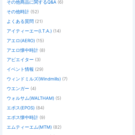
その他商品に関するQ&A
(6)
その他時計
(52)
よくある質問
(21)
アイティーエー(I.T.A.)
(14)
アエロ(AERO)
(15)
アエロ懐中時計
(8)
アビエイター
(3)
イベント情報
(29)
ウィンドミルズ(Windmills)
(7)
ウエンガー
(4)
ウォルサム(WALTHAM)
(5)
エポス(EPOS)
(84)
エポス懐中時計
(9)
エムティーエム(MTM)
(82)