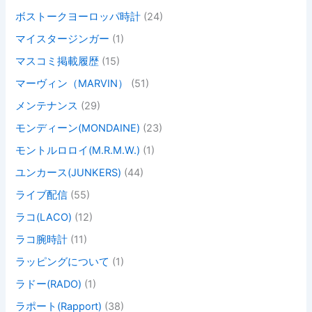
ボストークヨーロッパ時計
(24)
マイスタージンガー
(1)
マスコミ掲載履歴
(15)
マーヴィン（MARVIN）
(51)
メンテナンス
(29)
モンディーン(MONDAINE)
(23)
モントルロロイ(M.R.M.W.)
(1)
ユンカース(JUNKERS)
(44)
ライブ配信
(55)
ラコ(LACO)
(12)
ラコ腕時計
(11)
ラッピングについて
(1)
ラドー(RADO)
(1)
ラポート(Rapport)
(38)