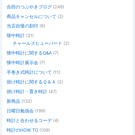
合田のつぶやきブログ
(249)
商品キャンセルについて
(2)
当店自慢の刻印
(6)
懐中時計
(31)
チャールズヒューバート
(2)
懐中時計に関するQ&A
(7)
懐中時計展示会
(7)
手巻き式時計について
(11)
掛け時計に関するＱ＆Ａ
(2)
掛け時計・置き時計
(47)
新商品
(132)
日曜日勉強会
(199)
時計と合わせるコーデ
(4)
時計のHOW TO
(109)