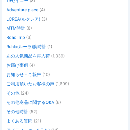
19セイコー
(8)
Adventure place
(4)
LCREA(ルクレア)
(3)
MTM時計
(8)
Road Trip
(3)
Ruhla(ルーラ)腕時計
(1)
あの人気商品を再入荷
(1,339)
お届け事例
(4)
お知らせ・ご報告
(10)
ご利用頂いたお客様の声
(1,609)
その他
(24)
その他商品に関するQ&A
(6)
その他時計
(52)
よくある質問
(21)