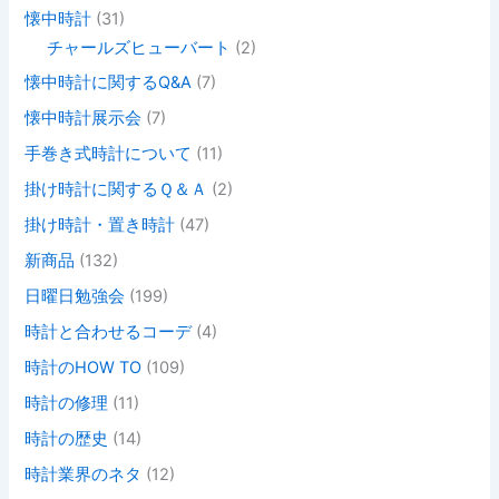
懐中時計
(31)
チャールズヒューバート
(2)
懐中時計に関するQ&A
(7)
懐中時計展示会
(7)
手巻き式時計について
(11)
掛け時計に関するＱ＆Ａ
(2)
掛け時計・置き時計
(47)
新商品
(132)
日曜日勉強会
(199)
時計と合わせるコーデ
(4)
時計のHOW TO
(109)
時計の修理
(11)
時計の歴史
(14)
時計業界のネタ
(12)