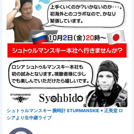
シュトゥルマンスキー 腕時計 STURMANSKIE × 正美堂 ロ
シアより生中継ライブ