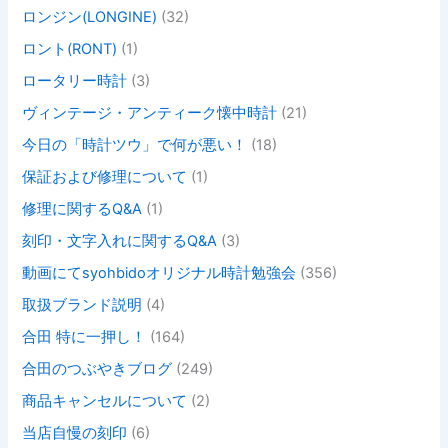
ロンジン(LONGINE)
(32)
ロント(RONT)
(1)
ロータリー時計
(3)
ヴィンテージ・アンティーク懐中時計
(21)
今日の「時計ツウ」で何が悪い！
(18)
保証および修理について
(1)
修理に関するQ&A
(1)
刻印・文字入れに関するQ&A
(3)
動画にてsyohbidoオリジナル時計勉強会
(356)
取扱ブランド説明
(4)
合田 特に一押し！
(164)
合田のつぶやきブログ
(249)
商品キャンセルについて
(2)
当店自慢の刻印
(6)