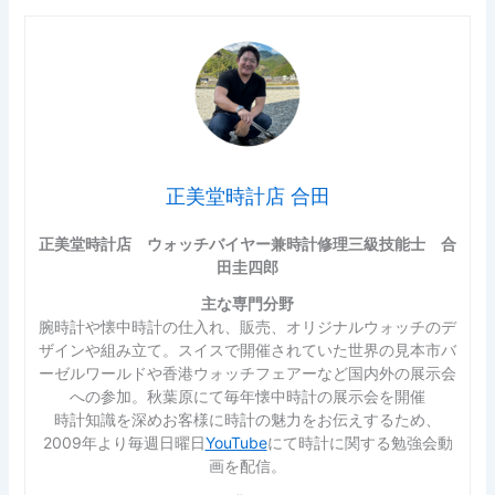
正美堂時計店 合田
正美堂時計店 ウォッチバイヤー兼時計修理三級技能士 合
田圭四郎
主な専門分野
腕時計や懐中時計の仕入れ、販売、オリジナルウォッチのデ
ザインや組み立て。スイスで開催されていた世界の見本市バ
ーゼルワールドや香港ウォッチフェアーなど国内外の展示会
への参加。秋葉原にて毎年懐中時計の展示会を開催
時計知識を深めお客様に時計の魅力をお伝えするため、
2009年より毎週日曜日
YouTube
にて時計に関する勉強会動
画を配信。