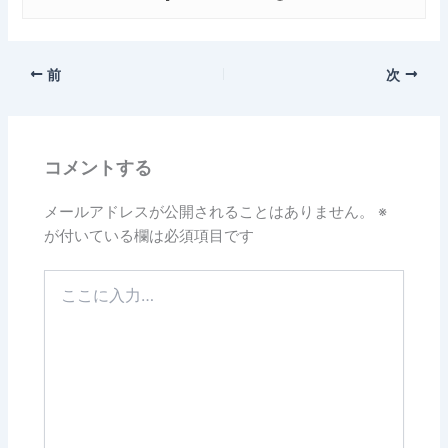
前
次
コメントする
メールアドレスが公開されることはありません。
※
が付いている欄は必須項目です
こ
こ
に
入
力…