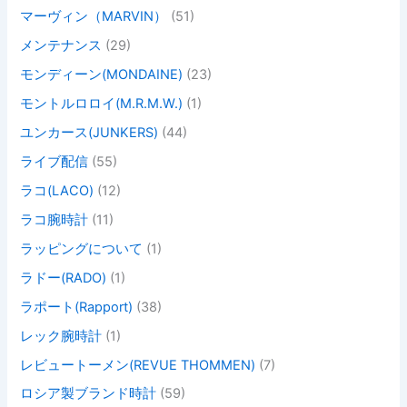
マーヴィン（MARVIN）
(51)
メンテナンス
(29)
モンディーン(MONDAINE)
(23)
モントルロロイ(M.R.M.W.)
(1)
ユンカース(JUNKERS)
(44)
ライブ配信
(55)
ラコ(LACO)
(12)
ラコ腕時計
(11)
ラッピングについて
(1)
ラドー(RADO)
(1)
ラポート(Rapport)
(38)
レック腕時計
(1)
レビュートーメン(REVUE THOMMEN)
(7)
ロシア製ブランド時計
(59)