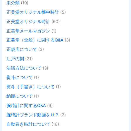
未分類
(19)
正美堂オリジナル懐中時計
(5)
正美堂オリジナル時計
(60)
正美堂メールマガジン
(1)
正美堂（全般）に関するQ&A
(3)
正規店について
(3)
江戸の刻
(21)
決済方法について
(3)
熨斗について
(1)
熨斗（手書き）について
(1)
納期について
(1)
腕時計に関するQ&A
(9)
腕時計ブランド動画をＵＰ
(2)
自動巻き時計について
(18)