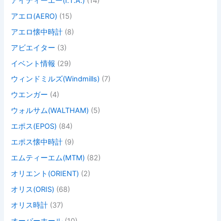
アイティーエー(I.T.A.)
(14)
アエロ(AERO)
(15)
アエロ懐中時計
(8)
アビエイター
(3)
イベント情報
(29)
ウィンドミルズ(Windmills)
(7)
ウエンガー
(4)
ウォルサム(WALTHAM)
(5)
エポス(EPOS)
(84)
エポス懐中時計
(9)
エムティーエム(MTM)
(82)
オリエント(ORIENT)
(2)
オリス(ORIS)
(68)
オリス時計
(37)
オーバーホール
(10)