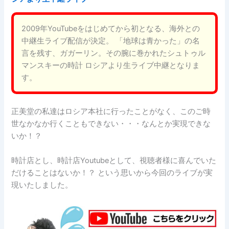
2009年YouTubeをはじめてから初となる、海外との
中継生ライブ配信が決定。 「地球は青かった」の名
言を残す、ガガーリン。その腕に巻かれたシュトゥル
マンスキーの時計 ロシアより生ライブ中継となりま
す。
正美堂の私達はロシア本社に行ったことがなく、このご時
世なかなか行くこともできない・・・なんとか実現できな
いか！？
時計店とし、時計店Youtubeとして、視聴者様に喜んでいた
だけることはないか！？ という思いから今回のライブが実
現いたしました。