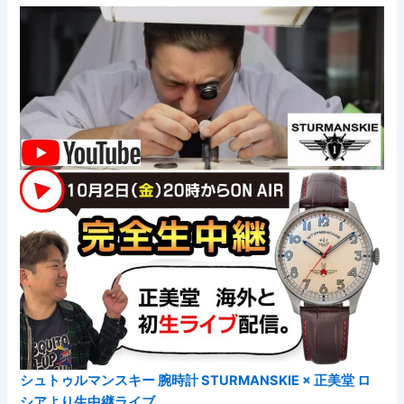
シュトゥルマンスキー 腕時計 STURMANSKIE × 正美堂 ロ
シアより生中継ライブ