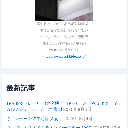
高知県の中心街にある老舗時計屋。
日本ではなかなか知られていない、
ニッチなブランドウォッチ専門店。
時計についての勉強会動画を
YouTubeで配信中！
https://www.syohbido.co.jp/
最新記事
TRASER(トレーサー)の名機「TYPE-6」が「P65 タクティ
カルミッション」として復刻
2026年8月6日
ヴィンテージ懐中時計 入荷！
2026年8月4日
海水浴にオススメ！ティソ シースター 1000
2026年8月3日