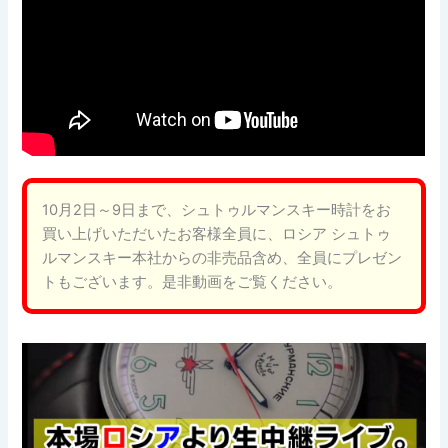
10月2日～9日まで、シュトゥルマンスキー時計をお
買い上げいただいたお客様全員に、ロシア シュトゥ
ルマンスキー本社からの非売品含め、全員にプレゼン
トもございます。是非動画をご覧ください。