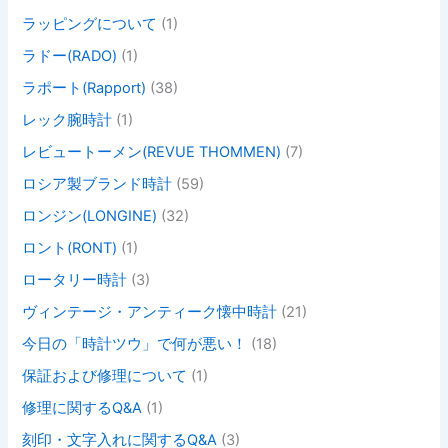
ラッピングについて
(1)
ラドー(RADO)
(1)
ラポート(Rapport)
(38)
レック腕時計
(1)
レビュートーメン(REVUE THOMMEN)
(7)
ロシア製ブランド時計
(59)
ロンジン(LONGINE)
(32)
ロント(RONT)
(1)
ロータリー時計
(3)
ヴィンテージ・アンティーク懐中時計
(21)
今日の「時計ツウ」で何が悪い！
(18)
保証および修理について
(1)
修理に関するQ&A
(1)
刻印・文字入れに関するQ&A
(3)