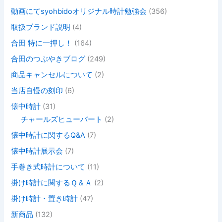
動画にてsyohbidoオリジナル時計勉強会
(356)
取扱ブランド説明
(4)
合田 特に一押し！
(164)
合田のつぶやきブログ
(249)
商品キャンセルについて
(2)
当店自慢の刻印
(6)
懐中時計
(31)
チャールズヒューバート
(2)
懐中時計に関するQ&A
(7)
懐中時計展示会
(7)
手巻き式時計について
(11)
掛け時計に関するＱ＆Ａ
(2)
掛け時計・置き時計
(47)
新商品
(132)