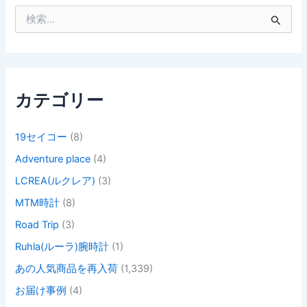
検
索
対
象
:
カテゴリー
19セイコー
(8)
Adventure place
(4)
LCREA(ルクレア)
(3)
MTM時計
(8)
Road Trip
(3)
Ruhla(ルーラ)腕時計
(1)
あの人気商品を再入荷
(1,339)
お届け事例
(4)