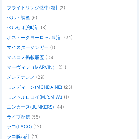
ブライトリング懐中時計
(2)
ベルト調整
(6)
ペルセオ腕時計
(3)
ボストークヨーロッパ時計
(24)
マイスタージンガー
(1)
マスコミ掲載履歴
(15)
マーヴィン（MARVIN）
(51)
メンテナンス
(29)
モンディーン(MONDAINE)
(23)
モントルロロイ(M.R.M.W.)
(1)
ユンカース(JUNKERS)
(44)
ライブ配信
(55)
ラコ(LACO)
(12)
ラコ腕時計
(11)