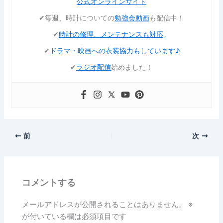
公式オンラインサイト
✔︎毎週、時計についての
勉強会動画
も配信中！
✔︎
時計の修理、メンテナンスも対応
。
✔︎
ドラマ・映画への衣装協力もしています♪
✔︎
ラジオ配信
始めました！
前
次
コメントする
メールアドレスが公開されることはありません。
※
が付いている欄は必須項目です