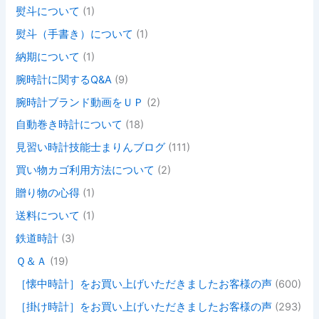
熨斗について
(1)
熨斗（手書き）について
(1)
納期について
(1)
腕時計に関するQ&A
(9)
腕時計ブランド動画をＵＰ
(2)
自動巻き時計について
(18)
見習い時計技能士まりんブログ
(111)
買い物カゴ利用方法について
(2)
贈り物の心得
(1)
送料について
(1)
鉄道時計
(3)
Ｑ＆Ａ
(19)
［懐中時計］をお買い上げいただきましたお客様の声
(600)
［掛け時計］をお買い上げいただきましたお客様の声
(293)