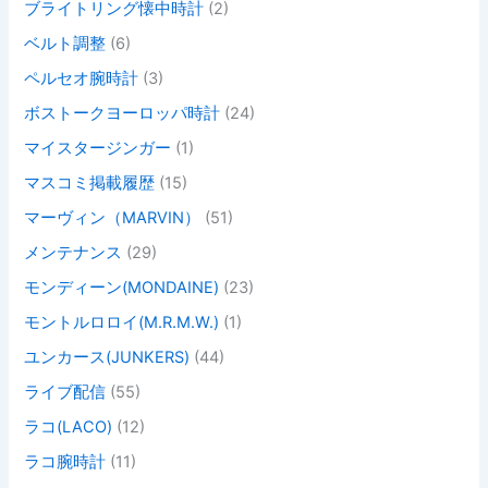
ブライトリング懐中時計
(2)
ベルト調整
(6)
ペルセオ腕時計
(3)
ボストークヨーロッパ時計
(24)
マイスタージンガー
(1)
マスコミ掲載履歴
(15)
マーヴィン（MARVIN）
(51)
メンテナンス
(29)
モンディーン(MONDAINE)
(23)
モントルロロイ(M.R.M.W.)
(1)
ユンカース(JUNKERS)
(44)
ライブ配信
(55)
ラコ(LACO)
(12)
ラコ腕時計
(11)