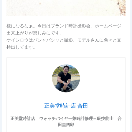
様になるなぁ。今日はブランド時計撮影会。ホームページ
出来上がりが楽しみにです。
ケイシロウはパシャパシャと撮影。モデルさんに色々と支
持出してます。
正美堂時計店 合田
正美堂時計店 ウォッチバイヤー兼時計修理三級技能士 合
田圭四郎