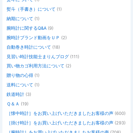
熨斗（手書き）について
(1)
納期について
(1)
腕時計に関するQ&A
(9)
腕時計ブランド動画をＵＰ
(2)
自動巻き時計について
(18)
見習い時計技能士まりんブログ
(111)
買い物カゴ利用方法について
(2)
贈り物の心得
(1)
送料について
(1)
鉄道時計
(3)
Ｑ＆Ａ
(19)
［懐中時計］をお買い上げいただきましたお客様の声
(600)
［掛け時計］をお買い上げいただきましたお客様の声
(293)
［腕時計］をお買い上げいただきましたお客様の声
(708)