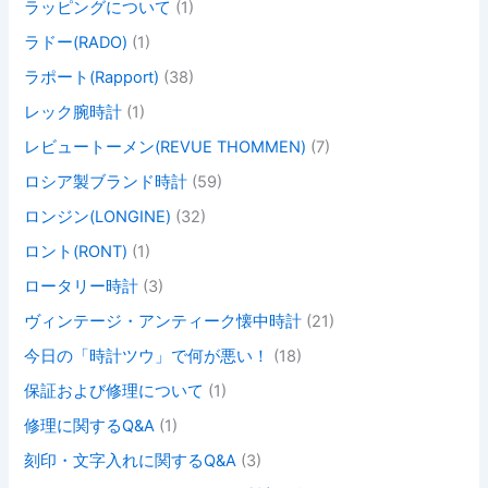
ラッピングについて
(1)
ラドー(RADO)
(1)
ラポート(Rapport)
(38)
レック腕時計
(1)
レビュートーメン(REVUE THOMMEN)
(7)
ロシア製ブランド時計
(59)
ロンジン(LONGINE)
(32)
ロント(RONT)
(1)
ロータリー時計
(3)
ヴィンテージ・アンティーク懐中時計
(21)
今日の「時計ツウ」で何が悪い！
(18)
保証および修理について
(1)
修理に関するQ&A
(1)
刻印・文字入れに関するQ&A
(3)