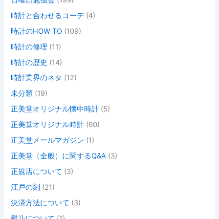
時計と合わせるコーデ
(4)
時計のHOW TO
(109)
時計の修理
(11)
時計の歴史
(14)
時計業界のネタ
(12)
未分類
(19)
正美堂オリジナル懐中時計
(5)
正美堂オリジナル時計
(60)
正美堂メールマガジン
(1)
正美堂（全般）に関するQ&A
(3)
正規店について
(3)
江戸の刻
(21)
決済方法について
(3)
熨斗について
(1)