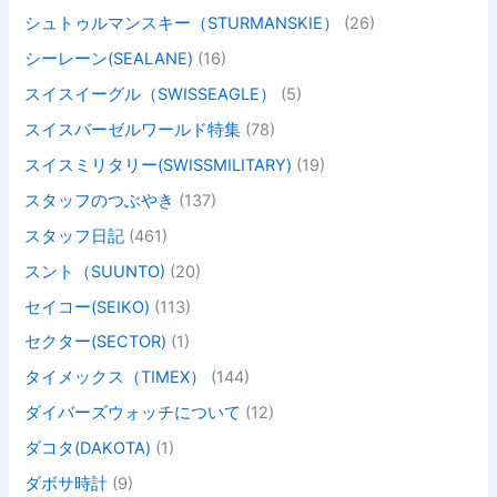
シュトゥルマンスキー（STURMANSKIE）
(26)
シーレーン(SEALANE)
(16)
スイスイーグル（SWISSEAGLE）
(5)
スイスバーゼルワールド特集
(78)
スイスミリタリー(SWISSMILITARY)
(19)
スタッフのつぶやき
(137)
スタッフ日記
(461)
スント（SUUNTO)
(20)
セイコー(SEIKO)
(113)
セクター(SECTOR)
(1)
タイメックス（TIMEX）
(144)
ダイバーズウォッチについて
(12)
ダコタ(DAKOTA)
(1)
ダボサ時計
(9)