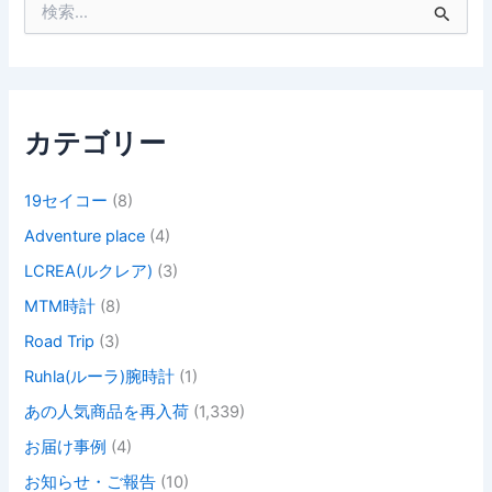
索
対
象
:
カテゴリー
19セイコー
(8)
Adventure place
(4)
LCREA(ルクレア)
(3)
MTM時計
(8)
Road Trip
(3)
Ruhla(ルーラ)腕時計
(1)
あの人気商品を再入荷
(1,339)
お届け事例
(4)
お知らせ・ご報告
(10)