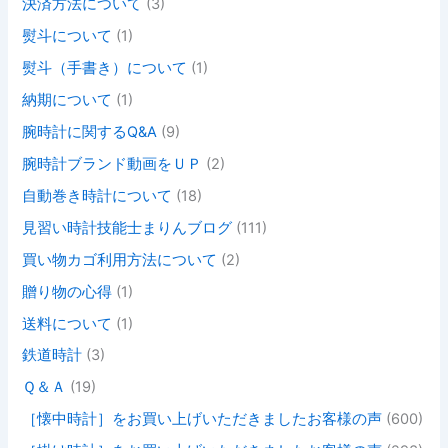
決済方法について
(3)
熨斗について
(1)
熨斗（手書き）について
(1)
納期について
(1)
腕時計に関するQ&A
(9)
腕時計ブランド動画をＵＰ
(2)
自動巻き時計について
(18)
見習い時計技能士まりんブログ
(111)
買い物カゴ利用方法について
(2)
贈り物の心得
(1)
送料について
(1)
鉄道時計
(3)
Ｑ＆Ａ
(19)
［懐中時計］をお買い上げいただきましたお客様の声
(600)