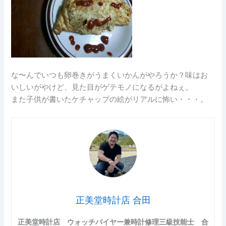
な〜んでいつも卵巻きがうまくいかんがやろうか？味はお
いしいがやけど、見た目がゲテモノになるがよねぇ。
また子供が書いたケチャップの絵がリアルに怖い・・・。
正美堂時計店 合田
正美堂時計店 ウォッチバイヤー兼時計修理三級技能士 合