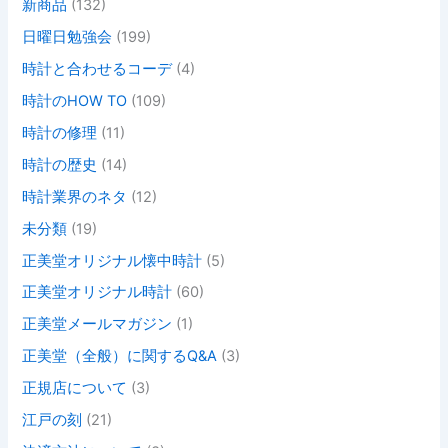
新商品
(132)
日曜日勉強会
(199)
時計と合わせるコーデ
(4)
時計のHOW TO
(109)
時計の修理
(11)
時計の歴史
(14)
時計業界のネタ
(12)
未分類
(19)
正美堂オリジナル懐中時計
(5)
正美堂オリジナル時計
(60)
正美堂メールマガジン
(1)
正美堂（全般）に関するQ&A
(3)
正規店について
(3)
江戸の刻
(21)