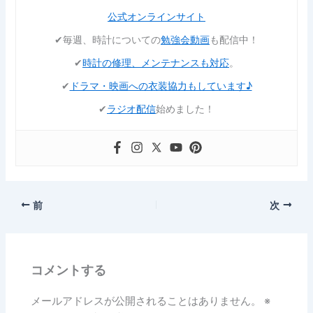
公式オンラインサイト
✔︎毎週、時計についての
勉強会動画
も配信中！
✔︎
時計の修理、メンテナンスも対応
。
✔︎
ドラマ・映画への衣装協力もしています♪
✔︎
ラジオ配信
始めました！
前
次
コメントする
メールアドレスが公開されることはありません。
※