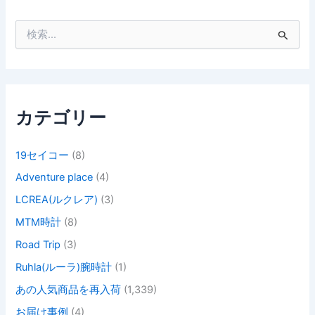
検
索
対
象
:
カテゴリー
19セイコー
(8)
Adventure place
(4)
LCREA(ルクレア)
(3)
MTM時計
(8)
Road Trip
(3)
Ruhla(ルーラ)腕時計
(1)
あの人気商品を再入荷
(1,339)
お届け事例
(4)