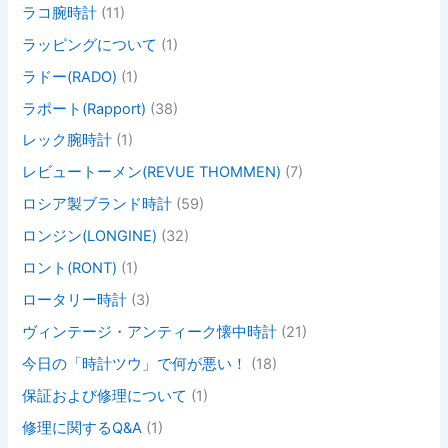
ラコ腕時計
(11)
ラッピングについて
(1)
ラドー(RADO)
(1)
ラポート(Rapport)
(38)
レック腕時計
(1)
レビュートーメン(REVUE THOMMEN)
(7)
ロシア製ブランド時計
(59)
ロンジン(LONGINE)
(32)
ロント(RONT)
(1)
ロータリー時計
(3)
ヴィンテージ・アンティーク懐中時計
(21)
今日の「時計ツウ」で何が悪い！
(18)
保証および修理について
(1)
修理に関するQ&A
(1)