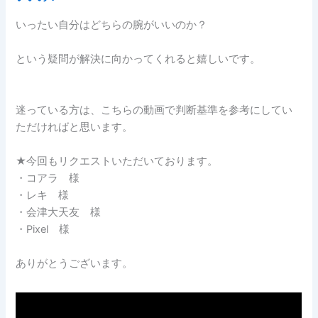
いったい自分はどちらの腕がいいのか？
という疑問が解決に向かってくれると嬉しいです。
迷っている方は、こちらの動画で判断基準を参考にしてい
ただければと思います。
★今回もリクエストいただいております。
・コアラ 様
・レキ 様
・会津大天友 様
・Pixel 様
ありがとうございます。