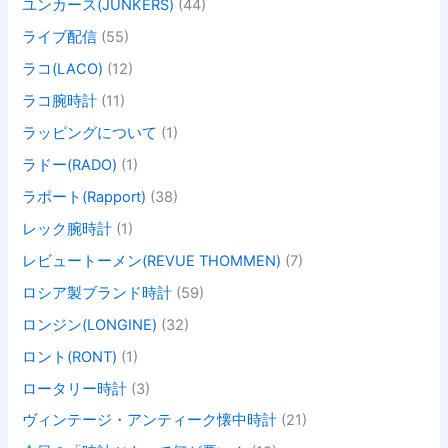
ユンカース(JUNKERS)
(44)
ライブ配信
(55)
ラコ(LACO)
(12)
ラコ腕時計
(11)
ラッピングについて
(1)
ラドー(RADO)
(1)
ラポート(Rapport)
(38)
レック腕時計
(1)
レビュートーメン(REVUE THOMMEN)
(7)
ロシア製ブランド時計
(59)
ロンジン(LONGINE)
(32)
ロント(RONT)
(1)
ロータリー時計
(3)
ヴィンテージ・アンティーク懐中時計
(21)