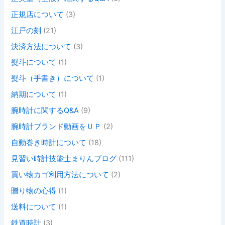
正規店について
(3)
江戸の刻
(21)
決済方法について
(3)
熨斗について
(1)
熨斗（手書き）について
(1)
納期について
(1)
腕時計に関するQ&A
(9)
腕時計ブランド動画をＵＰ
(2)
自動巻き時計について
(18)
見習い時計技能士まりんブログ
(111)
買い物カゴ利用方法について
(2)
贈り物の心得
(1)
送料について
(1)
鉄道時計
(3)