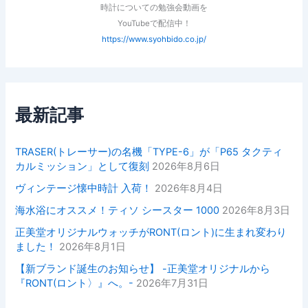
時計についての勉強会動画を
YouTubeで配信中！
https://www.syohbido.co.jp/
最新記事
TRASER(トレーサー)の名機「TYPE-6」が「P65 タクティ
カルミッション」として復刻
2026年8月6日
ヴィンテージ懐中時計 入荷！
2026年8月4日
海水浴にオススメ！ティソ シースター 1000
2026年8月3日
正美堂オリジナルウォッチがRONT(ロント)に生まれ変わり
ました！
2026年8月1日
【新ブランド誕生のお知らせ】 -正美堂オリジナルから
『RONT(ロント〉』へ。-
2026年7月31日