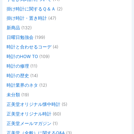
掛け時計に関するＱ＆Ａ
(2)
掛け時計・置き時計
(47)
新商品
(132)
日曜日勉強会
(199)
時計と合わせるコーデ
(4)
時計のHOW TO
(109)
時計の修理
(11)
時計の歴史
(14)
時計業界のネタ
(12)
未分類
(19)
正美堂オリジナル懐中時計
(5)
正美堂オリジナル時計
(60)
正美堂メールマガジン
(1)
正美堂（全般）に関するQ&A
(3)