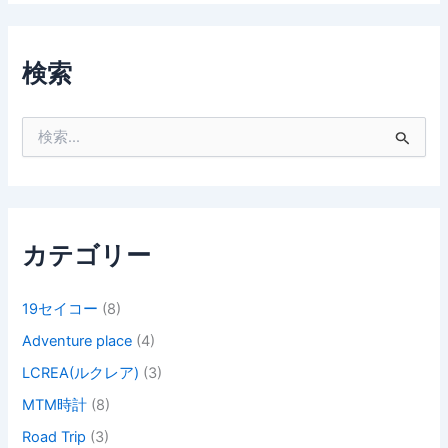
検索
検
索
対
象
:
カテゴリー
19セイコー
(8)
Adventure place
(4)
LCREA(ルクレア)
(3)
MTM時計
(8)
Road Trip
(3)