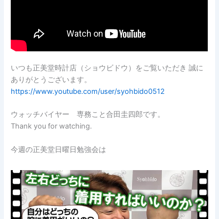
いつも正美堂時計店（ショウビドウ）をご覧いただき 誠に
ありがとうございます。
https://www.youtube.com/user/syohbido0512
ウォッチバイヤー 専務こと合田圭四郎です。
Thank you for watching.
今週の正美堂日曜日勉強会は