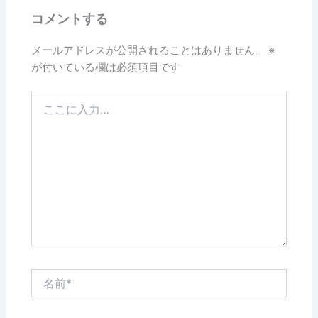
コメントする
メールアドレスが公開されることはありません。
※
が付いている欄は必須項目です
こ
こ
に
入
力…
名
前
*