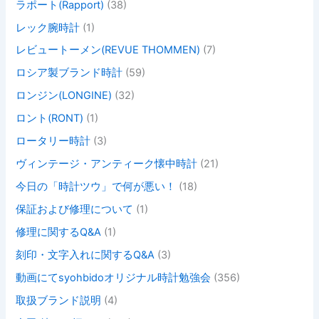
ラポート(Rapport)
(38)
レック腕時計
(1)
レビュートーメン(REVUE THOMMEN)
(7)
ロシア製ブランド時計
(59)
ロンジン(LONGINE)
(32)
ロント(RONT)
(1)
ロータリー時計
(3)
ヴィンテージ・アンティーク懐中時計
(21)
今日の「時計ツウ」で何が悪い！
(18)
保証および修理について
(1)
修理に関するQ&A
(1)
刻印・文字入れに関するQ&A
(3)
動画にてsyohbidoオリジナル時計勉強会
(356)
取扱ブランド説明
(4)