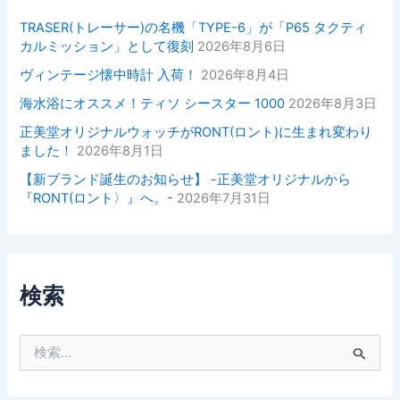
TRASER(トレーサー)の名機「TYPE-6」が「P65 タクティ
カルミッション」として復刻
2026年8月6日
ヴィンテージ懐中時計 入荷！
2026年8月4日
海水浴にオススメ！ティソ シースター 1000
2026年8月3日
正美堂オリジナルウォッチがRONT(ロント)に生まれ変わり
ました！
2026年8月1日
【新ブランド誕生のお知らせ】 -正美堂オリジナルから
『RONT(ロント〉』へ。-
2026年7月31日
検索
検
索
対
象