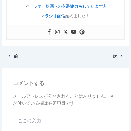
✔︎
ドラマ・映画への衣装協力もしています♪
✔︎
ラジオ配信
始めました！
前
次
コメントする
メールアドレスが公開されることはありません。
※
が付いている欄は必須項目です
こ
こ
に