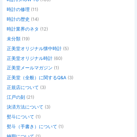
時計の修理
(11)
時計の歴史
(14)
時計業界のネタ
(12)
未分類
(19)
正美堂オリジナル懐中時計
(5)
正美堂オリジナル時計
(60)
正美堂メールマガジン
(1)
正美堂（全般）に関するQ&A
(3)
正規店について
(3)
江戸の刻
(21)
決済方法について
(3)
熨斗について
(1)
熨斗（手書き）について
(1)
納期について
(1)