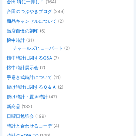
合田 特に一押し！
(164)
合田のつぶやきブログ
(249)
商品キャンセルについて
(2)
当店自慢の刻印
(6)
懐中時計
(31)
チャールズヒューバート
(2)
懐中時計に関するQ&A
(7)
懐中時計展示会
(7)
手巻き式時計について
(11)
掛け時計に関するＱ＆Ａ
(2)
掛け時計・置き時計
(47)
新商品
(132)
日曜日勉強会
(199)
時計と合わせるコーデ
(4)
時計のHOW TO
(109)