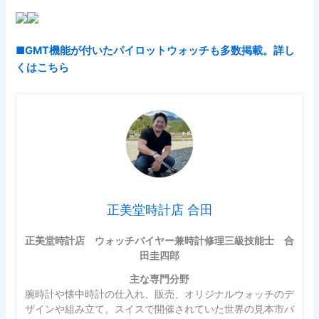
■GMT機能が付いたパイロットウォッチも多数掲載。詳し
くはこちら
正美堂時計店 合田
正美堂時計店 ウォッチバイヤー兼時計修理三級技能士 合
田圭四郎
主な専門分野
腕時計や懐中時計の仕入れ、販売、オリジナルウォッチのデ
ザインや組み立て。スイスで開催されていた世界の見本市バ