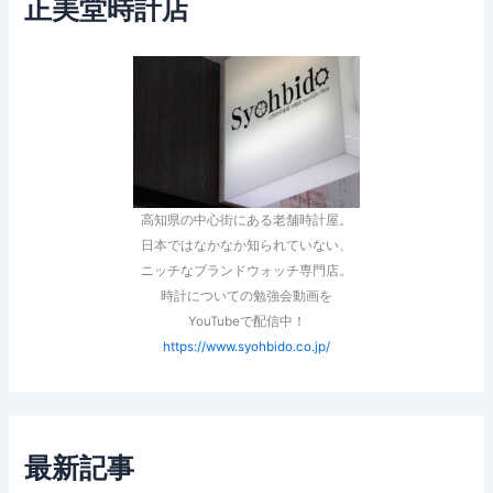
正美堂時計店
高知県の中心街にある老舗時計屋。
日本ではなかなか知られていない、
ニッチなブランドウォッチ専門店。
時計についての勉強会動画を
YouTubeで配信中！
https://www.syohbido.co.jp/
最新記事