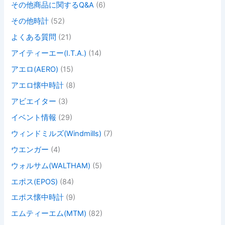
その他商品に関するQ&A
(6)
その他時計
(52)
よくある質問
(21)
アイティーエー(I.T.A.)
(14)
アエロ(AERO)
(15)
アエロ懐中時計
(8)
アビエイター
(3)
イベント情報
(29)
ウィンドミルズ(Windmills)
(7)
ウエンガー
(4)
ウォルサム(WALTHAM)
(5)
エポス(EPOS)
(84)
エポス懐中時計
(9)
エムティーエム(MTM)
(82)