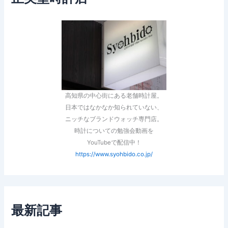
高知県の中心街にある老舗時計屋。
日本ではなかなか知られていない、
ニッチなブランドウォッチ専門店。
時計についての勉強会動画を
YouTubeで配信中！
https://www.syohbido.co.jp/
最新記事