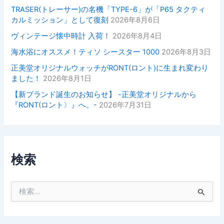
TRASER(トレーサー)の名機「TYPE-6」が「P65 タクティ
カルミッション」として復刻
2026年8月6日
ヴィンテージ懐中時計 入荷！
2026年8月4日
海水浴にオススメ！ティソ シースター 1000
2026年8月3日
正美堂オリジナルウォッチがRONT(ロント)に生まれ変わり
ました！
2026年8月1日
【新ブランド誕生のお知らせ】 -正美堂オリジナルから
『RONT(ロント〉』へ。-
2026年7月31日
検索
検
索
対
象