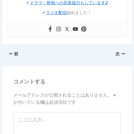
✔︎
ドラマ・映画への衣装協力もしています♪
✔︎
ラジオ配信
始めました！
前
次
コメントする
メールアドレスが公開されることはありません。
※
が付いている欄は必須項目です
こ
こ
に
入