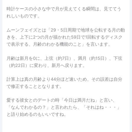
時計ケースの小さな中で月が見えてくる瞬間は、見ててう
れしいものです。
ムーンフェイズとは「29・5日周期で地球を公転する月の動
きを、上下に2つの月が描かれた59日で1回転するディスク
で表示する、月齢のわかる機能のこと」を言います。
月齢は新月を0に、上弦（約7日）、満月（約15日）、下弦
（約22日）に変わり、新月へ戻ります。
計算上は真の月齢より44分ほど速いため、その誤差は自分
で修正することとなります。
愛する彼女とのデートの時「今日は満月だね」と言い、
「なんでわかるの？」と言われたら、「それはね・・・」
と語り始めるのもいいですね。