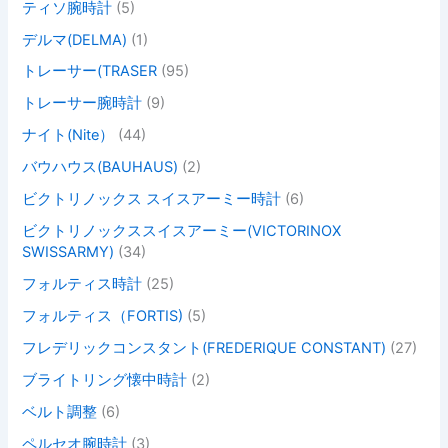
ティソ腕時計
(5)
デルマ(DELMA)
(1)
トレーサー(TRASER
(95)
トレーサー腕時計
(9)
ナイト(Nite）
(44)
バウハウス(BAUHAUS)
(2)
ビクトリノックス スイスアーミー時計
(6)
ビクトリノックススイスアーミー(VICTORINOX
SWISSARMY)
(34)
フォルティス時計
(25)
フォルティス（FORTIS)
(5)
フレデリックコンスタント(FREDERIQUE CONSTANT)
(27)
ブライトリング懐中時計
(2)
ベルト調整
(6)
ペルセオ腕時計
(3)