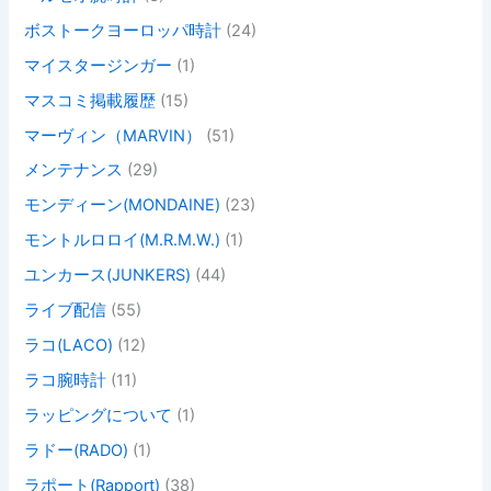
ボストークヨーロッパ時計
(24)
マイスタージンガー
(1)
マスコミ掲載履歴
(15)
マーヴィン（MARVIN）
(51)
メンテナンス
(29)
モンディーン(MONDAINE)
(23)
モントルロロイ(M.R.M.W.)
(1)
ユンカース(JUNKERS)
(44)
ライブ配信
(55)
ラコ(LACO)
(12)
ラコ腕時計
(11)
ラッピングについて
(1)
ラドー(RADO)
(1)
ラポート(Rapport)
(38)