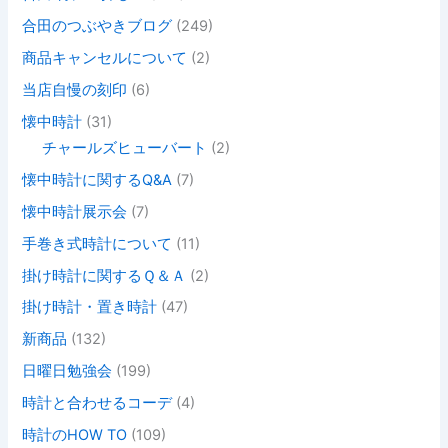
合田のつぶやきブログ
(249)
商品キャンセルについて
(2)
当店自慢の刻印
(6)
懐中時計
(31)
チャールズヒューバート
(2)
懐中時計に関するQ&A
(7)
懐中時計展示会
(7)
手巻き式時計について
(11)
掛け時計に関するＱ＆Ａ
(2)
掛け時計・置き時計
(47)
新商品
(132)
日曜日勉強会
(199)
時計と合わせるコーデ
(4)
時計のHOW TO
(109)