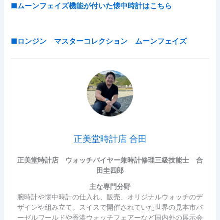
■ムーンフェイズ機能が付いた懐中時計はこちら
■ロンジン マスターコレクション ムーンフェイズ
正美堂時計店 合田
正美堂時計店 ウォッチバイヤー兼時計修理三級技能士 合
田圭四郎
主な専門分野
腕時計や懐中時計の仕入れ、販売、オリジナルウォッチのデ
ザインや組み立て。スイスで開催されていた世界の見本市バ
ーゼルワールドや香港ウォッチフェアーなど国内外の展示会