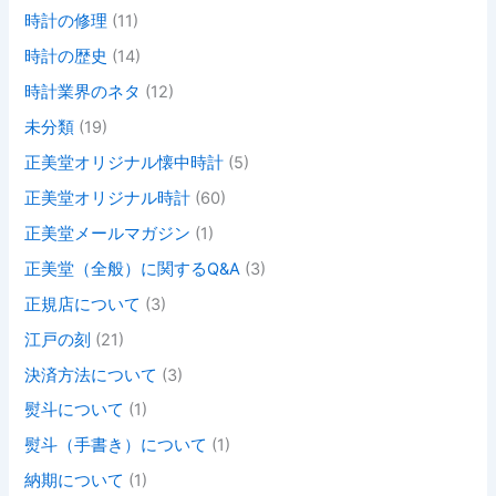
時計の修理
(11)
時計の歴史
(14)
時計業界のネタ
(12)
未分類
(19)
正美堂オリジナル懐中時計
(5)
正美堂オリジナル時計
(60)
正美堂メールマガジン
(1)
正美堂（全般）に関するQ&A
(3)
正規店について
(3)
江戸の刻
(21)
決済方法について
(3)
熨斗について
(1)
熨斗（手書き）について
(1)
納期について
(1)