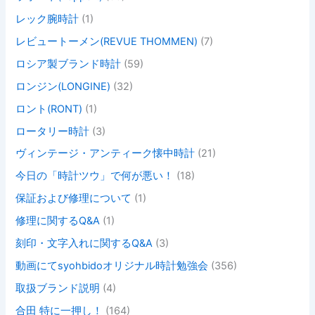
レック腕時計
(1)
レビュートーメン(REVUE THOMMEN)
(7)
ロシア製ブランド時計
(59)
ロンジン(LONGINE)
(32)
ロント(RONT)
(1)
ロータリー時計
(3)
ヴィンテージ・アンティーク懐中時計
(21)
今日の「時計ツウ」で何が悪い！
(18)
保証および修理について
(1)
修理に関するQ&A
(1)
刻印・文字入れに関するQ&A
(3)
動画にてsyohbidoオリジナル時計勉強会
(356)
取扱ブランド説明
(4)
合田 特に一押し！
(164)