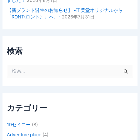
ました！
2026年8月1日
【新ブランド誕生のお知らせ】 -正美堂オリジナルから
『RONT(ロント〉』へ。-
2026年7月31日
検索
検
索
対
象
:
カテゴリー
19セイコー
(8)
Adventure place
(4)