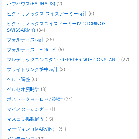
バウハウス(BAUHAUS)
(2)
ビクトリノックス スイスアーミー時計
(6)
ビクトリノックススイスアーミー(VICTORINOX
SWISSARMY)
(34)
フォルティス時計
(25)
フォルティス（FORTIS)
(5)
フレデリックコンスタント(FREDERIQUE CONSTANT)
(27)
ブライトリング懐中時計
(2)
ベルト調整
(6)
ペルセオ腕時計
(3)
ボストークヨーロッパ時計
(24)
マイスタージンガー
(1)
マスコミ掲載履歴
(15)
マーヴィン（MARVIN）
(51)
メンテナンス
(29)