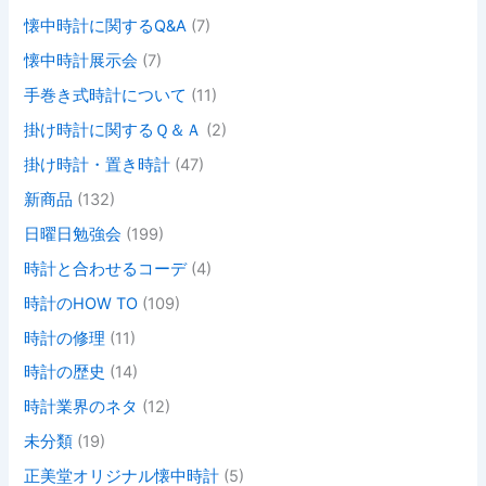
懐中時計に関するQ&A
(7)
懐中時計展示会
(7)
手巻き式時計について
(11)
掛け時計に関するＱ＆Ａ
(2)
掛け時計・置き時計
(47)
新商品
(132)
日曜日勉強会
(199)
時計と合わせるコーデ
(4)
時計のHOW TO
(109)
時計の修理
(11)
時計の歴史
(14)
時計業界のネタ
(12)
未分類
(19)
正美堂オリジナル懐中時計
(5)