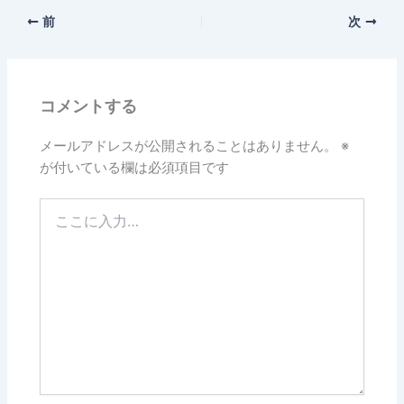
前
次
コメントする
メールアドレスが公開されることはありません。
※
が付いている欄は必須項目です
こ
こ
に
入
力…