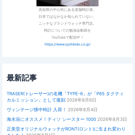
高知県の中心街にある老舗時計屋。
日本ではなかなか知られていない、
ニッチなブランドウォッチ専門店。
時計についての勉強会動画を
YouTubeで配信中！
https://www.syohbido.co.jp/
最新記事
TRASER(トレーサー)の名機「TYPE-6」が「P65 タクティ
カルミッション」として復刻
2026年8月6日
ヴィンテージ懐中時計 入荷！
2026年8月4日
海水浴にオススメ！ティソ シースター 1000
2026年8月3日
正美堂オリジナルウォッチがRONT(ロント)に生まれ変わり