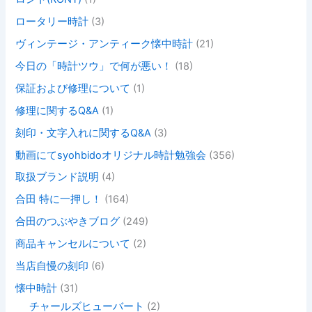
ロータリー時計
(3)
ヴィンテージ・アンティーク懐中時計
(21)
今日の「時計ツウ」で何が悪い！
(18)
保証および修理について
(1)
修理に関するQ&A
(1)
刻印・文字入れに関するQ&A
(3)
動画にてsyohbidoオリジナル時計勉強会
(356)
取扱ブランド説明
(4)
合田 特に一押し！
(164)
合田のつぶやきブログ
(249)
商品キャンセルについて
(2)
当店自慢の刻印
(6)
懐中時計
(31)
チャールズヒューバート
(2)