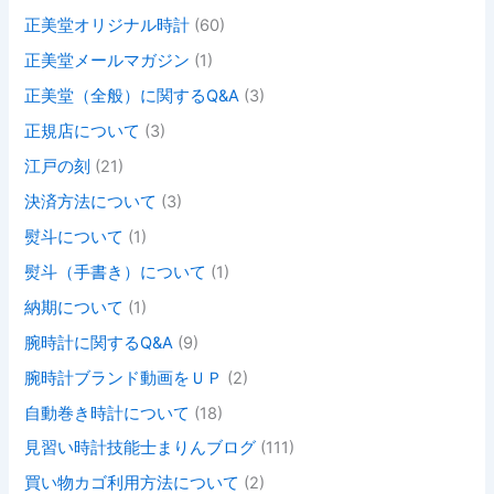
正美堂オリジナル時計
(60)
正美堂メールマガジン
(1)
正美堂（全般）に関するQ&A
(3)
正規店について
(3)
江戸の刻
(21)
決済方法について
(3)
熨斗について
(1)
熨斗（手書き）について
(1)
納期について
(1)
腕時計に関するQ&A
(9)
腕時計ブランド動画をＵＰ
(2)
自動巻き時計について
(18)
見習い時計技能士まりんブログ
(111)
買い物カゴ利用方法について
(2)