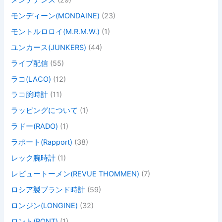
モンディーン(MONDAINE)
(23)
モントルロロイ(M.R.M.W.)
(1)
ユンカース(JUNKERS)
(44)
ライブ配信
(55)
ラコ(LACO)
(12)
ラコ腕時計
(11)
ラッピングについて
(1)
ラドー(RADO)
(1)
ラポート(Rapport)
(38)
レック腕時計
(1)
レビュートーメン(REVUE THOMMEN)
(7)
ロシア製ブランド時計
(59)
ロンジン(LONGINE)
(32)
ロント(RONT)
(1)