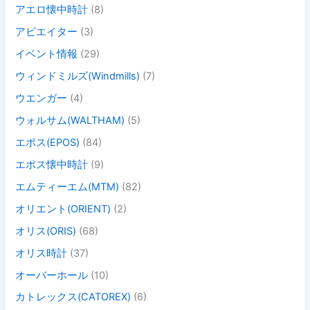
アエロ懐中時計
(8)
アビエイター
(3)
イベント情報
(29)
ウィンドミルズ(Windmills)
(7)
ウエンガー
(4)
ウォルサム(WALTHAM)
(5)
エポス(EPOS)
(84)
エポス懐中時計
(9)
エムティーエム(MTM)
(82)
オリエント(ORIENT)
(2)
オリス(ORIS)
(68)
オリス時計
(37)
オーバーホール
(10)
カトレックス(CATOREX)
(6)