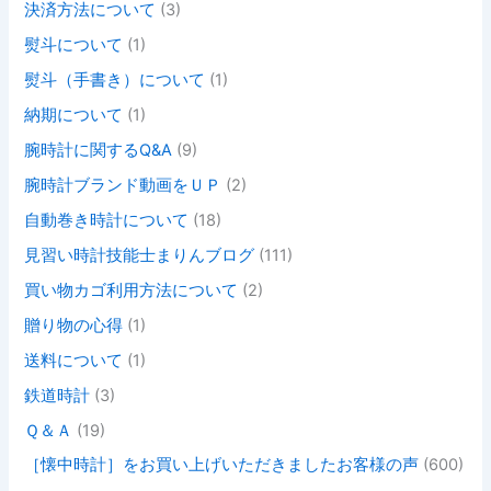
決済方法について
(3)
熨斗について
(1)
熨斗（手書き）について
(1)
納期について
(1)
腕時計に関するQ&A
(9)
腕時計ブランド動画をＵＰ
(2)
自動巻き時計について
(18)
見習い時計技能士まりんブログ
(111)
買い物カゴ利用方法について
(2)
贈り物の心得
(1)
送料について
(1)
鉄道時計
(3)
Ｑ＆Ａ
(19)
［懐中時計］をお買い上げいただきましたお客様の声
(600)