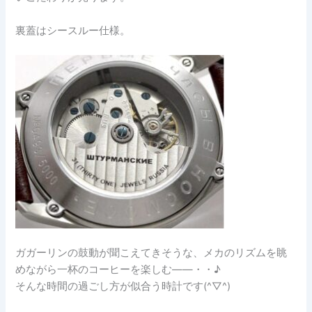
裏蓋はシースルー仕様。
ガガーリンの鼓動が聞こえてきそうな、メカのリズムを眺
めながら一杯のコーヒーを楽しむ——・・♪
そんな時間の過ごし方が似合う時計です(^▽^)