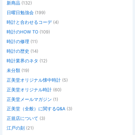
新商品
(132)
日曜日勉強会
(199)
時計と合わせるコーデ
(4)
時計のHOW TO
(109)
時計の修理
(11)
時計の歴史
(14)
時計業界のネタ
(12)
未分類
(19)
正美堂オリジナル懐中時計
(5)
正美堂オリジナル時計
(60)
正美堂メールマガジン
(1)
正美堂（全般）に関するQ&A
(3)
正規店について
(3)
江戸の刻
(21)