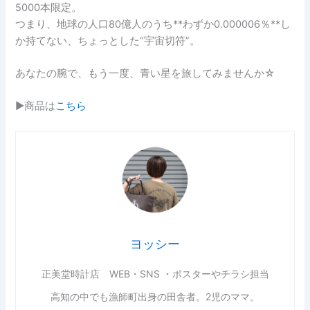
5000本限定。
つまり、地球の人口80億人のうち**わずか0.000006％**し
か持てない、ちょっとした“宇宙切符”。
あなたの腕で、もう一度、青い星を旅してみませんか☆
▶商品は
こちら
ヨッシー
正美堂時計店 WEB・SNS ・ポスターやチラシ担当
高知の中でも漁師町出身の田舎者。2児のママ。