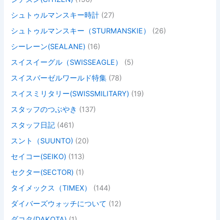
シュトゥルマンスキー時計
(27)
シュトゥルマンスキー（STURMANSKIE）
(26)
シーレーン(SEALANE)
(16)
スイスイーグル（SWISSEAGLE）
(5)
スイスバーゼルワールド特集
(78)
スイスミリタリー(SWISSMILITARY)
(19)
スタッフのつぶやき
(137)
スタッフ日記
(461)
スント（SUUNTO)
(20)
セイコー(SEIKO)
(113)
セクター(SECTOR)
(1)
タイメックス（TIMEX）
(144)
ダイバーズウォッチについて
(12)
ダコタ(DAKOTA)
(1)