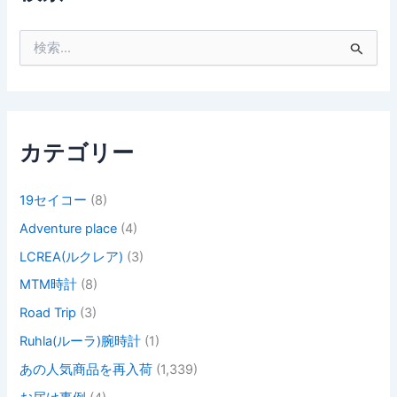
検
索
対
象
:
カテゴリー
19セイコー
(8)
Adventure place
(4)
LCREA(ルクレア)
(3)
MTM時計
(8)
Road Trip
(3)
Ruhla(ルーラ)腕時計
(1)
あの人気商品を再入荷
(1,339)