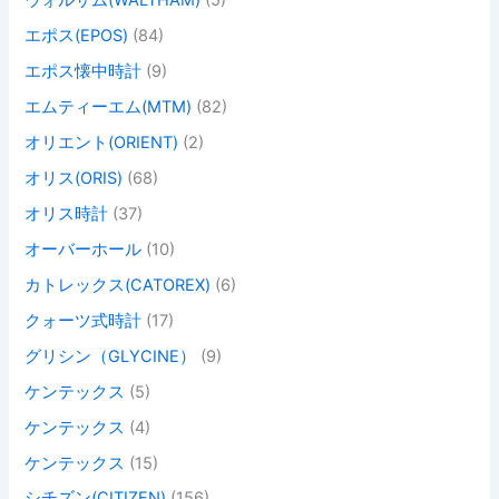
ウォルサム(WALTHAM)
(5)
エポス(EPOS)
(84)
エポス懐中時計
(9)
エムティーエム(MTM)
(82)
オリエント(ORIENT)
(2)
オリス(ORIS)
(68)
オリス時計
(37)
オーバーホール
(10)
カトレックス(CATOREX)
(6)
クォーツ式時計
(17)
グリシン（GLYCINE）
(9)
ケンテックス
(5)
ケンテックス
(4)
ケンテックス
(15)
シチズン(CITIZEN)
(156)