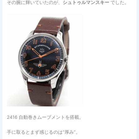
その腕に輝いていたのが、
シュトゥルマンスキー
でした。
2416 自動巻きムーブメントを搭載。
手に取るとまず感じるのは“厚み”。