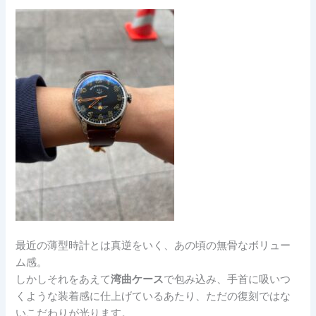
最近の薄型時計とは真逆をいく、あの頃の無骨なボリュー
ム感。
しかしそれをあえて
湾曲ケース
で包み込み、手首に吸いつ
くような装着感に仕上げているあたり、ただの復刻ではな
いこだわりが光ります。