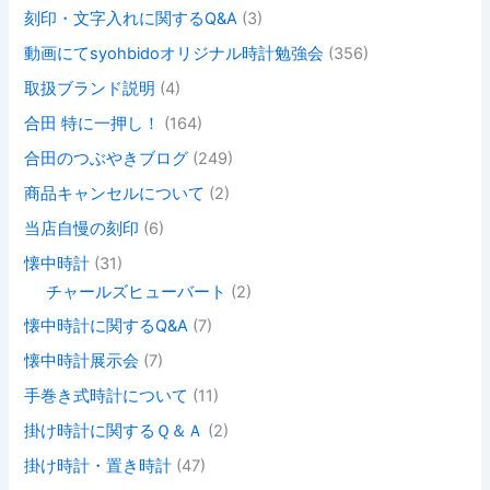
刻印・文字入れに関するQ&A
(3)
動画にてsyohbidoオリジナル時計勉強会
(356)
取扱ブランド説明
(4)
合田 特に一押し！
(164)
合田のつぶやきブログ
(249)
商品キャンセルについて
(2)
当店自慢の刻印
(6)
懐中時計
(31)
チャールズヒューバート
(2)
懐中時計に関するQ&A
(7)
懐中時計展示会
(7)
手巻き式時計について
(11)
掛け時計に関するＱ＆Ａ
(2)
掛け時計・置き時計
(47)