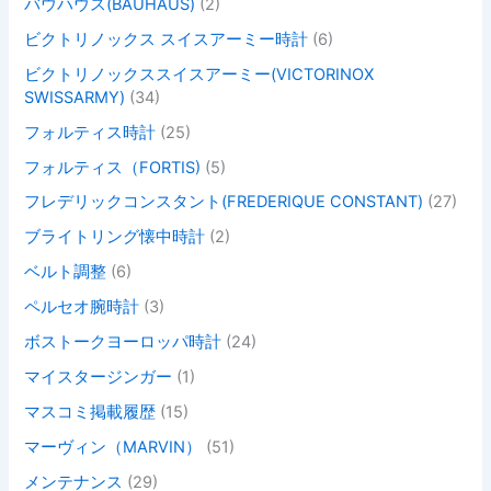
バウハウス(BAUHAUS)
(2)
ビクトリノックス スイスアーミー時計
(6)
ビクトリノックススイスアーミー(VICTORINOX
SWISSARMY)
(34)
フォルティス時計
(25)
フォルティス（FORTIS)
(5)
フレデリックコンスタント(FREDERIQUE CONSTANT)
(27)
ブライトリング懐中時計
(2)
ベルト調整
(6)
ペルセオ腕時計
(3)
ボストークヨーロッパ時計
(24)
マイスタージンガー
(1)
マスコミ掲載履歴
(15)
マーヴィン（MARVIN）
(51)
メンテナンス
(29)