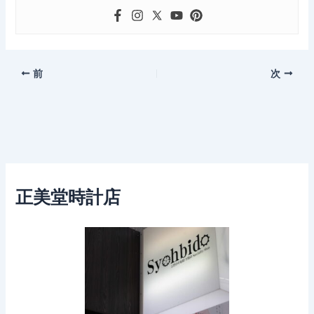
前
次
正美堂時計店