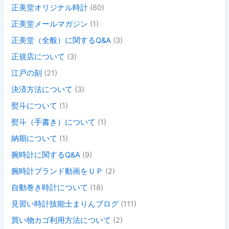
正美堂オリジナル時計
(60)
正美堂メールマガジン
(1)
正美堂（全般）に関するQ&A
(3)
正規店について
(3)
江戸の刻
(21)
決済方法について
(3)
熨斗について
(1)
熨斗（手書き）について
(1)
納期について
(1)
腕時計に関するQ&A
(9)
腕時計ブランド動画をＵＰ
(2)
自動巻き時計について
(18)
見習い時計技能士まりんブログ
(111)
買い物カゴ利用方法について
(2)