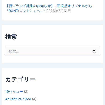
【新ブランド誕生のお知らせ】 -正美堂オリジナルから
『RONT(ロント〉』へ。-
2026年7月31日
検索
検
索
対
象
:
カテゴリー
19セイコー
(8)
Adventure place
(4)