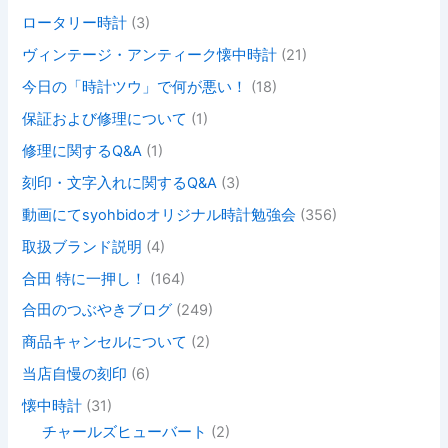
ロータリー時計
(3)
ヴィンテージ・アンティーク懐中時計
(21)
今日の「時計ツウ」で何が悪い！
(18)
保証および修理について
(1)
修理に関するQ&A
(1)
刻印・文字入れに関するQ&A
(3)
動画にてsyohbidoオリジナル時計勉強会
(356)
取扱ブランド説明
(4)
合田 特に一押し！
(164)
合田のつぶやきブログ
(249)
商品キャンセルについて
(2)
当店自慢の刻印
(6)
懐中時計
(31)
チャールズヒューバート
(2)