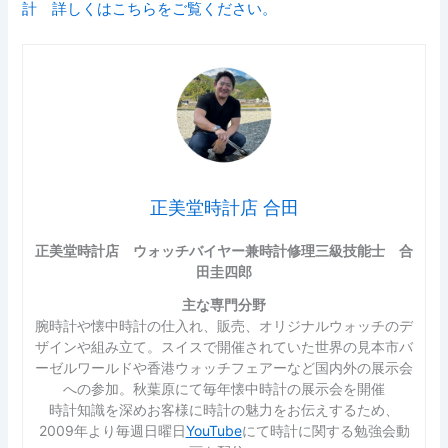
計 詳しくはこちらをご覧ください。
正美堂時計店 合田
正美堂時計店 ウォッチバイヤー兼時計修理三級技能士 合
田圭四郎
主な専門分野
腕時計や懐中時計の仕入れ、販売、オリジナルウォッチのデ
ザインや組み立て。スイスで開催されていた世界の見本市バ
ーゼルワールドや香港ウォッチフェアーなど国内外の展示会
への参加。秋葉原にて毎年懐中時計の展示会を開催
時計知識を深めお客様に時計の魅力をお伝えするため、
2009年より毎週日曜日
YouTube
にて時計に関する勉強会動