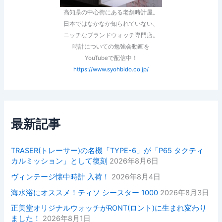
高知県の中心街にある老舗時計屋。
日本ではなかなか知られていない、
ニッチなブランドウォッチ専門店。
時計についての勉強会動画を
YouTubeで配信中！
https://www.syohbido.co.jp/
最新記事
TRASER(トレーサー)の名機「TYPE-6」が「P65 タクティ
カルミッション」として復刻
2026年8月6日
ヴィンテージ懐中時計 入荷！
2026年8月4日
海水浴にオススメ！ティソ シースター 1000
2026年8月3日
正美堂オリジナルウォッチがRONT(ロント)に生まれ変わり
ました！
2026年8月1日