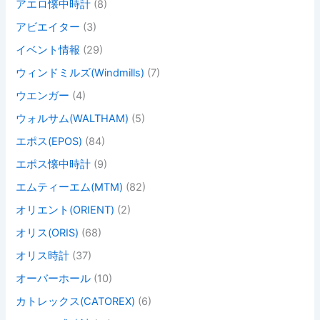
アエロ懐中時計
(8)
アビエイター
(3)
イベント情報
(29)
ウィンドミルズ(Windmills)
(7)
ウエンガー
(4)
ウォルサム(WALTHAM)
(5)
エポス(EPOS)
(84)
エポス懐中時計
(9)
エムティーエム(MTM)
(82)
オリエント(ORIENT)
(2)
オリス(ORIS)
(68)
オリス時計
(37)
オーバーホール
(10)
カトレックス(CATOREX)
(6)