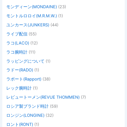
モンディーン(MONDAINE)
(23)
モントルロロイ(M.R.M.W.)
(1)
ユンカース(JUNKERS)
(44)
ライブ配信
(55)
ラコ(LACO)
(12)
ラコ腕時計
(11)
ラッピングについて
(1)
ラドー(RADO)
(1)
ラポート(Rapport)
(38)
レック腕時計
(1)
レビュートーメン(REVUE THOMMEN)
(7)
ロシア製ブランド時計
(59)
ロンジン(LONGINE)
(32)
ロント(RONT)
(1)