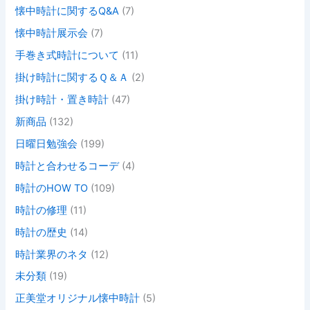
懐中時計に関するQ&A
(7)
懐中時計展示会
(7)
手巻き式時計について
(11)
掛け時計に関するＱ＆Ａ
(2)
掛け時計・置き時計
(47)
新商品
(132)
日曜日勉強会
(199)
時計と合わせるコーデ
(4)
時計のHOW TO
(109)
時計の修理
(11)
時計の歴史
(14)
時計業界のネタ
(12)
未分類
(19)
正美堂オリジナル懐中時計
(5)