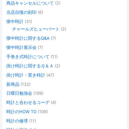
商品キャンセルについて
(2)
当店自慢の刻印
(6)
懐中時計
(31)
チャールズヒューバート
(2)
懐中時計に関するQ&A
(7)
懐中時計展示会
(7)
手巻き式時計について
(11)
掛け時計に関するＱ＆Ａ
(2)
掛け時計・置き時計
(47)
新商品
(132)
日曜日勉強会
(199)
時計と合わせるコーデ
(4)
時計のHOW TO
(109)
時計の修理
(11)