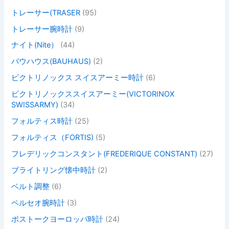
トレーサー(TRASER
(95)
トレーサー腕時計
(9)
ナイト(Nite）
(44)
バウハウス(BAUHAUS)
(2)
ビクトリノックス スイスアーミー時計
(6)
ビクトリノックススイスアーミー(VICTORINOX
SWISSARMY)
(34)
フォルティス時計
(25)
フォルティス（FORTIS)
(5)
フレデリックコンスタント(FREDERIQUE CONSTANT)
(27)
ブライトリング懐中時計
(2)
ベルト調整
(6)
ペルセオ腕時計
(3)
ボストークヨーロッパ時計
(24)