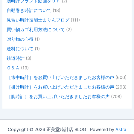
腕時計ブランド動画をＵＰ
(2)
自動巻き時計について
(18)
見習い時計技能士まりんブログ
(111)
買い物カゴ利用方法について
(2)
贈り物の心得
(1)
送料について
(1)
鉄道時計
(3)
Ｑ＆Ａ
(19)
［懐中時計］をお買い上げいただきましたお客様の声
(600)
［掛け時計］をお買い上げいただきましたお客様の声
(293)
［腕時計］をお買い上げいただきましたお客様の声
(708)
Copyright © 2026 正美堂時計店 BLOG | Powered by
Astra