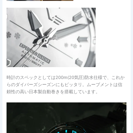
時計のスペックとしては200m(20気圧)防水仕様で、これか
らのダイバーズシーズンにもピッタリ。ムーブメントは信
頼性の高い日本製自動巻きを搭載しています。