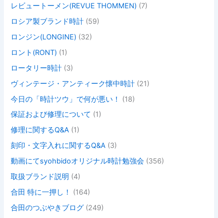
レビュートーメン(REVUE THOMMEN)
(7)
ロシア製ブランド時計
(59)
ロンジン(LONGINE)
(32)
ロント(RONT)
(1)
ロータリー時計
(3)
ヴィンテージ・アンティーク懐中時計
(21)
今日の「時計ツウ」で何が悪い！
(18)
保証および修理について
(1)
修理に関するQ&A
(1)
刻印・文字入れに関するQ&A
(3)
動画にてsyohbidoオリジナル時計勉強会
(356)
取扱ブランド説明
(4)
合田 特に一押し！
(164)
合田のつぶやきブログ
(249)