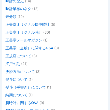
時計の歴史
(14)
時計業界のネタ
(12)
未分類
(19)
正美堂オリジナル懐中時計
(5)
正美堂オリジナル時計
(60)
正美堂メールマガジン
(1)
正美堂（全般）に関するQ&A
(3)
正規店について
(3)
江戸の刻
(21)
決済方法について
(3)
熨斗について
(1)
熨斗（手書き）について
(1)
納期について
(1)
腕時計に関するQ&A
(9)