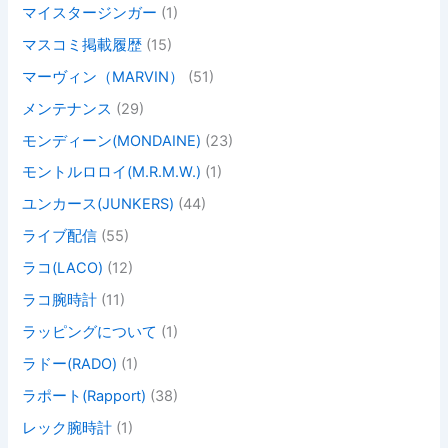
マイスタージンガー
(1)
マスコミ掲載履歴
(15)
マーヴィン（MARVIN）
(51)
メンテナンス
(29)
モンディーン(MONDAINE)
(23)
モントルロロイ(M.R.M.W.)
(1)
ユンカース(JUNKERS)
(44)
ライブ配信
(55)
ラコ(LACO)
(12)
ラコ腕時計
(11)
ラッピングについて
(1)
ラドー(RADO)
(1)
ラポート(Rapport)
(38)
レック腕時計
(1)