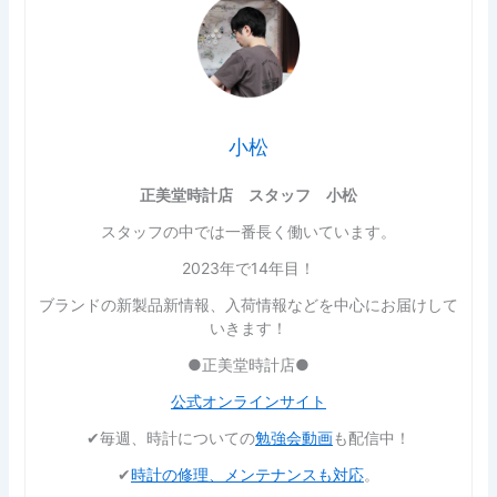
小松
正美堂時計店 スタッフ 小松
スタッフの中では一番長く働いています。
2023年で14年目！
ブランドの新製品新情報、入荷情報などを中心にお届けして
いきます！
●正美堂時計店●
公式オンラインサイト
✔︎毎週、時計についての
勉強会動画
も配信中！
✔︎
時計の修理、メンテナンスも対応
。