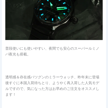
普段使いにも使いやすい、夜間でも安心のスーパールミノ
バ夜光も搭載。
透明感＆存在感バツグンのミラーウォッチ、昨年末に登場
後すぐに本国入荷待ちとり、ようやく再入荷した人気モデ
ルですので、気になった方はお早めのご注文をオススメし
ます！