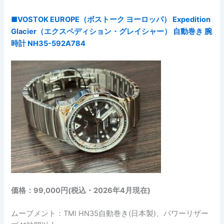
■VOSTOK EUROPE（ボストーク ヨーロッパ） Expedition
Glacier（エクスペディション・グレイシャー） 自動巻き 腕
時計 NH35-592A784
価格：99,000円(税込・2026年4月現在)
ムーブメント：TMI HN35自動巻き(日本製)、パワーリザー