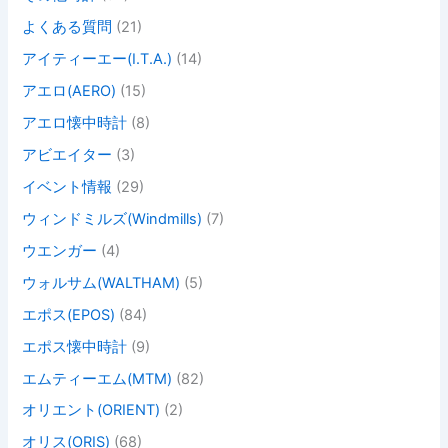
よくある質問
(21)
アイティーエー(I.T.A.)
(14)
アエロ(AERO)
(15)
アエロ懐中時計
(8)
アビエイター
(3)
イベント情報
(29)
ウィンドミルズ(Windmills)
(7)
ウエンガー
(4)
ウォルサム(WALTHAM)
(5)
エポス(EPOS)
(84)
エポス懐中時計
(9)
エムティーエム(MTM)
(82)
オリエント(ORIENT)
(2)
オリス(ORIS)
(68)