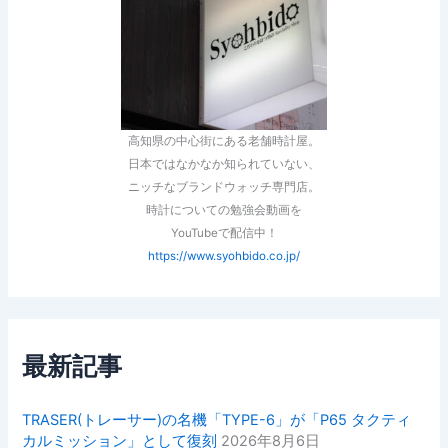
高知県の中心街にある老舗時計屋。
日本ではなかなか知られていない、
ニッチなブランドウォッチ専門店。
時計についての勉強会動画を
YouTubeで配信中！
https://www.syohbido.co.jp/
最新記事
TRASER(トレーサー)の名機「TYPE-6」が「P65 タクティ
カルミッション」として復刻
2026年8月6日