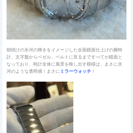
朝焼けの氷河の輝きをイメージした全面鏡面仕上げの腕時
計。文字盤からベゼル、ベルトに至るまですべてが鏡面と
なっており、時計全体に風景を映し出す模様は、まさに氷
河のような透明感！まさに
ミラーウォッチ
！