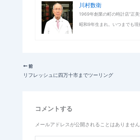
川村数衛
1969年創業の町の時計店”正
昭和9年生まれ。いつまでも現
前
リフレッシュに四万十市までツーリング
コメントする
メールアドレスが公開されることはありません
こ