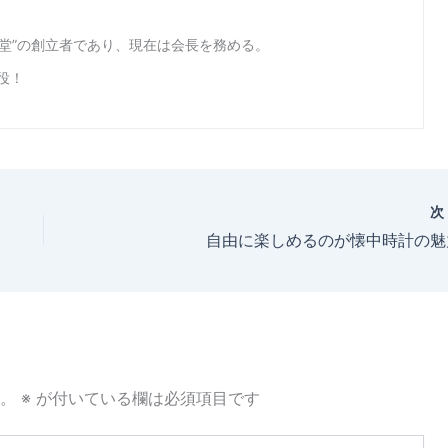
美堂”の創立者であり、現在は会長を務める。
役！
自由に楽しめるのが懐中時計の魅
。
※
が付いている欄は必須項目です