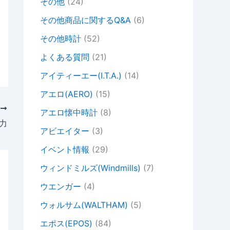
その他
(24)
その他商品に関するQ&A
(6)
その他時計
(52)
よくある質問
(21)
アイティーエー(I.T.A.)
(14)
アエロ(AERO)
(15)
次
アエロ懐中時計
(8)
力
アビエイター
(3)
イベント情報
(29)
ウィンドミルズ(Windmills)
(7)
ウエンガー
(4)
ウォルサム(WALTHAM)
(5)
エポス(EPOS)
(84)