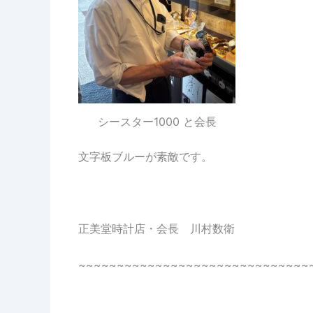
シースター1000 と会長
文字板ブルーが素敵です。
正美堂時計店・会長 川村数衛
~~~~~~~~~~~~~~~~~~~~~~~~~~~~~~