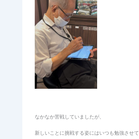
なかなか苦戦していましたが、
新しいことに挑戦する姿にはいつも勉強させて