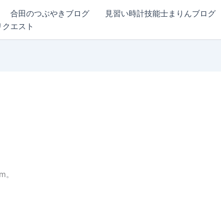
合田のつぶやきブログ
見習い時計技能士まりんブログ
リクエスト
m。