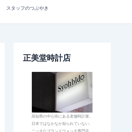
スタッフのつぶやき
正美堂時計店
高知県の中心街にある老舗時計屋。
日本ではなかなか知られていない、
ニッチなブランドウォッチ専門店。