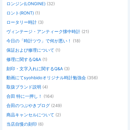
ロンジン(LONGINE)
(32)
ロント(RONT)
(1)
ロータリー時計
(3)
ヴィンテージ・アンティーク懐中時計
(21)
今日の「時計ツウ」で何が悪い！
(18)
保証および修理について
(1)
修理に関するQ&A
(1)
刻印・文字入れに関するQ&A
(3)
動画にてsyohbidoオリジナル時計勉強会
(356)
取扱ブランド説明
(4)
合田 特に一押し！
(164)
合田のつぶやきブログ
(249)
商品キャンセルについて
(2)
当店自慢の刻印
(6)