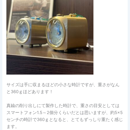
サイズは手に収まるほどの小さな時計ですが、重さがなん
と360ｇほどあります！
真鍮の削り出しにて製作した時計で、重さの目安としては
スマートフォン1.5～2個分くらいだとは思いますが、約5×5
センチの時計で360ｇとなると、とてもずっしり重たく感じ
ます。