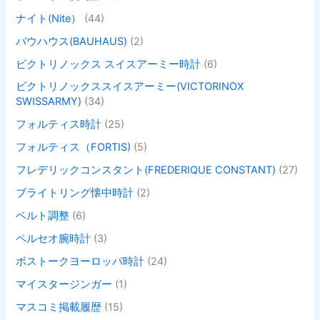
ナイト(Nite）
(44)
バウハウス(BAUHAUS)
(2)
ビクトリノックス スイスアーミー時計
(6)
ビクトリノックススイスアーミー(VICTORINOX
SWISSARMY)
(34)
フォルティス時計
(25)
フォルティス（FORTIS)
(5)
フレデリックコンスタント(FREDERIQUE CONSTANT)
(27)
ブライトリング懐中時計
(2)
ベルト調整
(6)
ペルセオ腕時計
(3)
ボストークヨーロッパ時計
(24)
マイスタージンガー
(1)
マスコミ掲載履歴
(15)