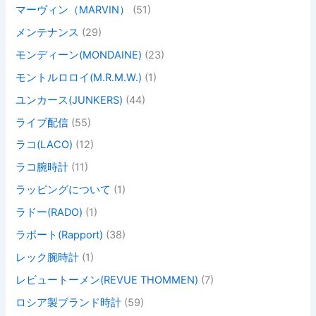
マーヴィン（MARVIN）
(51)
メンテナンス
(29)
モンディーン(MONDAINE)
(23)
モントルロロイ(M.R.M.W.)
(1)
ユンカース(JUNKERS)
(44)
ライブ配信
(55)
ラコ(LACO)
(12)
ラコ腕時計
(11)
ラッピングについて
(1)
ラドー(RADO)
(1)
ラポート(Rapport)
(38)
レック腕時計
(1)
レビュートーメン(REVUE THOMMEN)
(7)
ロシア製ブランド時計
(59)