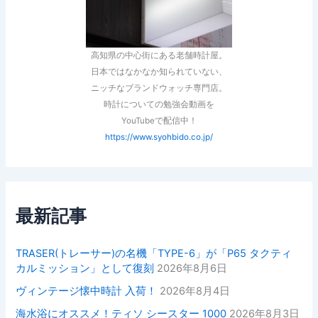
高知県の中心街にある老舗時計屋。
日本ではなかなか知られていない、
ニッチなブランドウォッチ専門店。
時計についての勉強会動画を
YouTubeで配信中！
https://www.syohbido.co.jp/
最新記事
TRASER(トレーサー)の名機「TYPE-6」が「P65 タクティ
カルミッション」として復刻
2026年8月6日
ヴィンテージ懐中時計 入荷！
2026年8月4日
海水浴にオススメ！ティソ シースター 1000
2026年8月3日