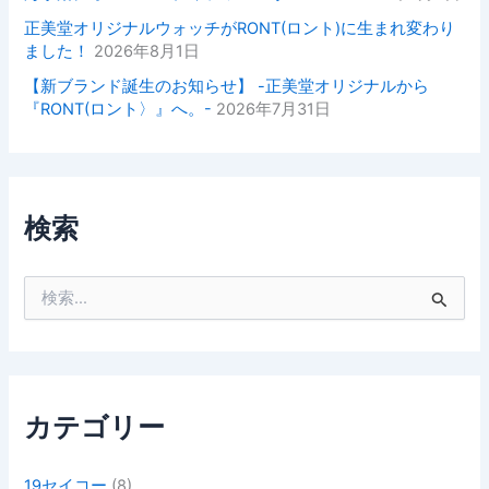
正美堂オリジナルウォッチがRONT(ロント)に生まれ変わり
ました！
2026年8月1日
【新ブランド誕生のお知らせ】 -正美堂オリジナルから
『RONT(ロント〉』へ。-
2026年7月31日
検索
検
索
対
象
:
カテゴリー
19セイコー
(8)