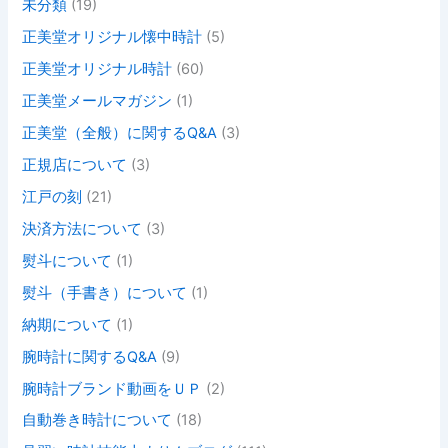
未分類
(19)
正美堂オリジナル懐中時計
(5)
正美堂オリジナル時計
(60)
正美堂メールマガジン
(1)
正美堂（全般）に関するQ&A
(3)
正規店について
(3)
江戸の刻
(21)
決済方法について
(3)
熨斗について
(1)
熨斗（手書き）について
(1)
納期について
(1)
腕時計に関するQ&A
(9)
腕時計ブランド動画をＵＰ
(2)
自動巻き時計について
(18)