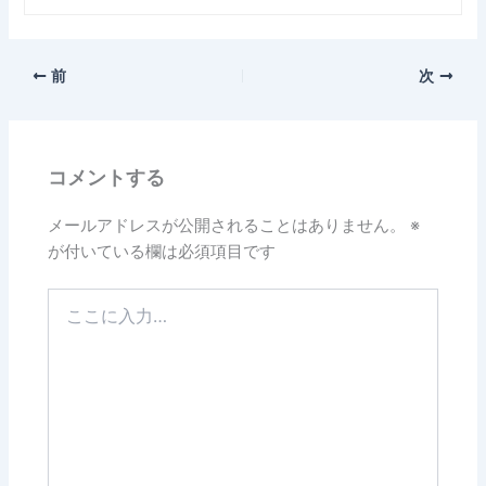
前
次
コメントする
メールアドレスが公開されることはありません。
※
が付いている欄は必須項目です
こ
こ
に
入
力…