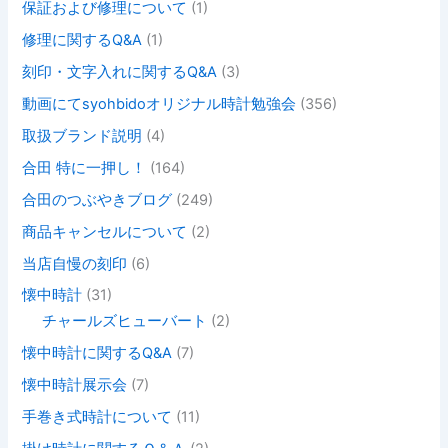
保証および修理について
(1)
修理に関するQ&A
(1)
刻印・文字入れに関するQ&A
(3)
動画にてsyohbidoオリジナル時計勉強会
(356)
取扱ブランド説明
(4)
合田 特に一押し！
(164)
合田のつぶやきブログ
(249)
商品キャンセルについて
(2)
当店自慢の刻印
(6)
懐中時計
(31)
チャールズヒューバート
(2)
懐中時計に関するQ&A
(7)
懐中時計展示会
(7)
手巻き式時計について
(11)