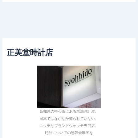
正美堂時計店
高知県の中心街にある老舗時計屋。
日本ではなかなか知られていない、
ニッチなブランドウォッチ専門店。
時計についての勉強会動画を