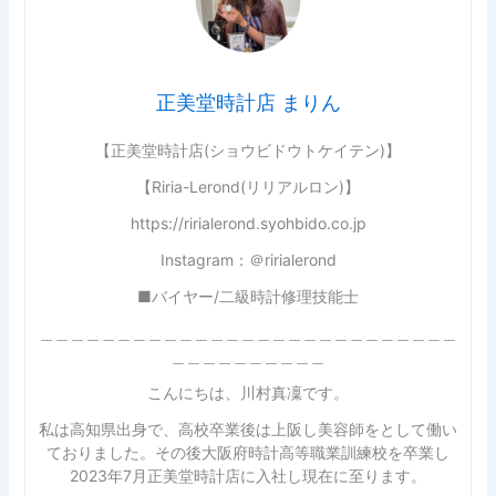
正美堂時計店 まりん
【正美堂時計店(ショウビドウトケイテン)】
【Riria-Lerond(リリアルロン)】
https://ririalerond.syohbido.co.jp
Instagram：＠ririalerond
■バイヤー/二級時計修理技能士
＿＿＿＿＿＿＿＿＿＿＿＿＿＿＿＿＿＿＿＿＿＿＿＿＿＿＿
＿＿＿＿＿＿＿＿＿＿
こんにちは、川村真凜です。
私は高知県出身で、高校卒業後は上阪し美容師をとして働い
ておりました。その後大阪府時計高等職業訓練校を卒業し
2023年7月正美堂時計店に入社し現在に至ります。