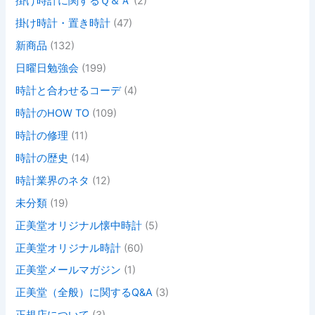
掛け時計に関するＱ＆Ａ
(2)
掛け時計・置き時計
(47)
新商品
(132)
日曜日勉強会
(199)
時計と合わせるコーデ
(4)
時計のHOW TO
(109)
時計の修理
(11)
時計の歴史
(14)
時計業界のネタ
(12)
未分類
(19)
正美堂オリジナル懐中時計
(5)
正美堂オリジナル時計
(60)
正美堂メールマガジン
(1)
正美堂（全般）に関するQ&A
(3)