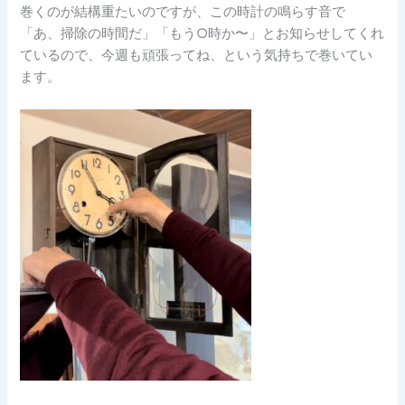
巻くのが結構重たいのですが、この時計の鳴らす音で
「あ、掃除の時間だ」「もう○時か〜」とお知らせしてくれ
ているので、今週も頑張ってね、という気持ちで巻いてい
ます。