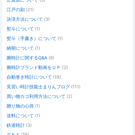
正規店について
(3)
江戸の刻
(21)
決済方法について
(3)
熨斗について
(1)
熨斗（手書き）について
(1)
納期について
(1)
腕時計に関するQ&A
(9)
腕時計ブランド動画をＵＰ
(2)
自動巻き時計について
(18)
見習い時計技能士まりんブログ
(111)
買い物カゴ利用方法について
(2)
贈り物の心得
(1)
送料について
(1)
鉄道時計
(3)
Ｑ＆Ａ
(19)