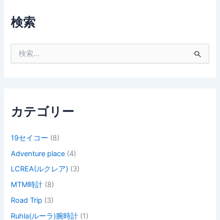
検索
検
索
対
象
:
カテゴリー
19セイコー
(8)
Adventure place
(4)
LCREA(ルクレア)
(3)
MTM時計
(8)
Road Trip
(3)
Ruhla(ルーラ)腕時計
(1)