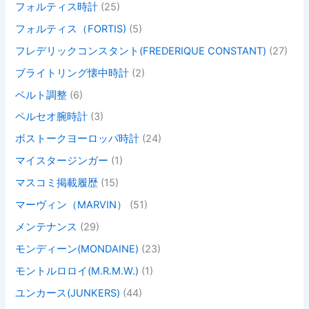
フォルティス時計
(25)
フォルティス（FORTIS)
(5)
フレデリックコンスタント(FREDERIQUE CONSTANT)
(27)
ブライトリング懐中時計
(2)
ベルト調整
(6)
ペルセオ腕時計
(3)
ボストークヨーロッパ時計
(24)
マイスタージンガー
(1)
マスコミ掲載履歴
(15)
マーヴィン（MARVIN）
(51)
メンテナンス
(29)
モンディーン(MONDAINE)
(23)
モントルロロイ(M.R.M.W.)
(1)
ユンカース(JUNKERS)
(44)