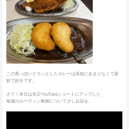
この黒っぽいどろっとしたカレーは高知にあまりなくて新
鮮で好きです。
さて！本日は先日YouTubeショートにアップした
毎週のルーティン動画について少しお話を。