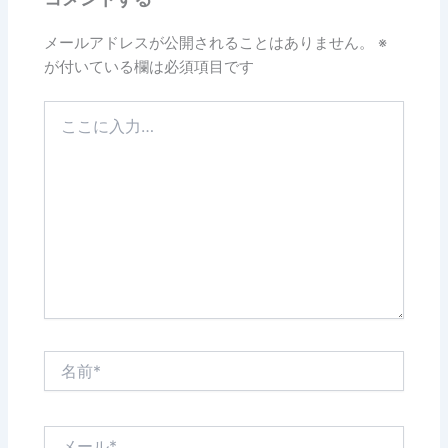
メールアドレスが公開されることはありません。
※
が付いている欄は必須項目です
こ
こ
に
入
力…
名
前
*
メ