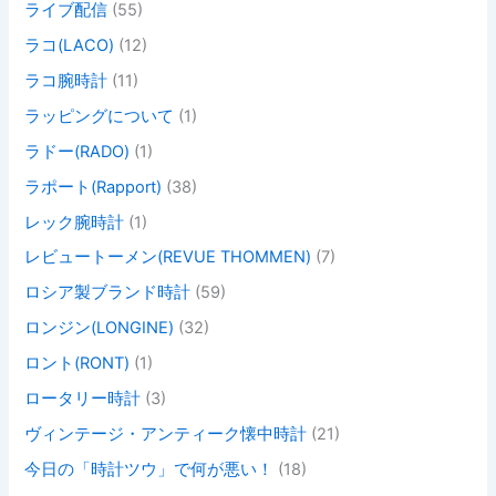
ライブ配信
(55)
ラコ(LACO)
(12)
ラコ腕時計
(11)
ラッピングについて
(1)
ラドー(RADO)
(1)
ラポート(Rapport)
(38)
レック腕時計
(1)
レビュートーメン(REVUE THOMMEN)
(7)
ロシア製ブランド時計
(59)
ロンジン(LONGINE)
(32)
ロント(RONT)
(1)
ロータリー時計
(3)
ヴィンテージ・アンティーク懐中時計
(21)
今日の「時計ツウ」で何が悪い！
(18)