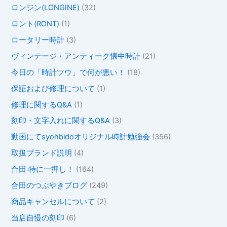
ロンジン(LONGINE)
(32)
ロント(RONT)
(1)
ロータリー時計
(3)
ヴィンテージ・アンティーク懐中時計
(21)
今日の「時計ツウ」で何が悪い！
(18)
保証および修理について
(1)
修理に関するQ&A
(1)
刻印・文字入れに関するQ&A
(3)
動画にてsyohbidoオリジナル時計勉強会
(356)
取扱ブランド説明
(4)
合田 特に一押し！
(164)
合田のつぶやきブログ
(249)
商品キャンセルについて
(2)
当店自慢の刻印
(6)