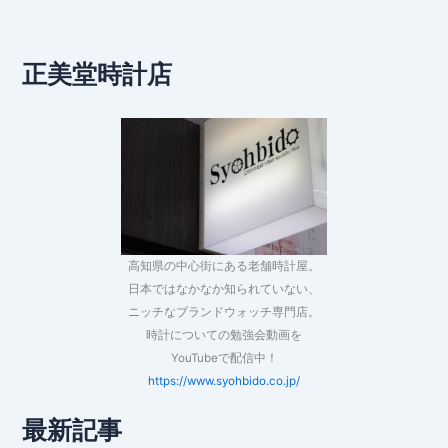
正美堂時計店
高知県の中心街にある老舗時計屋。
日本ではなかなか知られていない、
ニッチなブランドウォッチ専門店。
時計についての勉強会動画を
YouTubeで配信中！
https://www.syohbido.co.jp/
最新記事