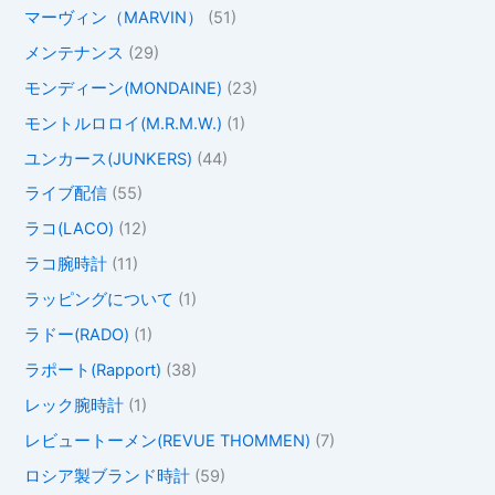
マーヴィン（MARVIN）
(51)
メンテナンス
(29)
モンディーン(MONDAINE)
(23)
モントルロロイ(M.R.M.W.)
(1)
ユンカース(JUNKERS)
(44)
ライブ配信
(55)
ラコ(LACO)
(12)
ラコ腕時計
(11)
ラッピングについて
(1)
ラドー(RADO)
(1)
ラポート(Rapport)
(38)
レック腕時計
(1)
レビュートーメン(REVUE THOMMEN)
(7)
ロシア製ブランド時計
(59)