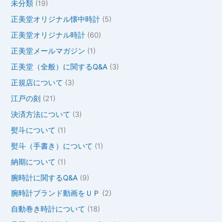
未分類
(19)
正美堂オリジナル懐中時計
(5)
正美堂オリジナル時計
(60)
正美堂メールマガジン
(1)
正美堂（全般）に関するQ&A
(3)
正規店について
(3)
江戸の刻
(21)
決済方法について
(3)
熨斗について
(1)
熨斗（手書き）について
(1)
納期について
(1)
腕時計に関するQ&A
(9)
腕時計ブランド動画をＵＰ
(2)
自動巻き時計について
(18)