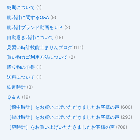
納期について
(1)
腕時計に関するQ&A
(9)
腕時計ブランド動画をＵＰ
(2)
自動巻き時計について
(18)
見習い時計技能士まりんブログ
(111)
買い物カゴ利用方法について
(2)
贈り物の心得
(1)
送料について
(1)
鉄道時計
(3)
Ｑ＆Ａ
(19)
［懐中時計］をお買い上げいただきましたお客様の声
(600)
［掛け時計］をお買い上げいただきましたお客様の声
(293)
［腕時計］をお買い上げいただきましたお客様の声
(708)