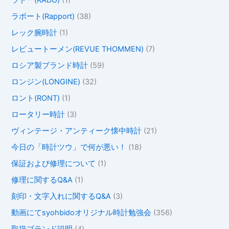
ラドー(RADO)
(1)
ラポート(Rapport)
(38)
レック腕時計
(1)
レビュートーメン(REVUE THOMMEN)
(7)
ロシア製ブランド時計
(59)
ロンジン(LONGINE)
(32)
ロント(RONT)
(1)
ロータリー時計
(3)
ヴィンテージ・アンティーク懐中時計
(21)
今日の「時計ツウ」で何が悪い！
(18)
保証および修理について
(1)
修理に関するQ&A
(1)
刻印・文字入れに関するQ&A
(3)
動画にてsyohbidoオリジナル時計勉強会
(356)
取扱ブランド説明
(4)