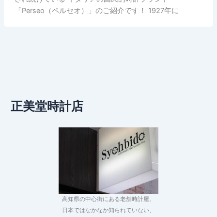
「Perseo（ペルセオ）」のご紹介です！ 1927年に
正美堂時計店
高知県の中心街にある老舗時計屋。
日本ではなかなか知られていない、