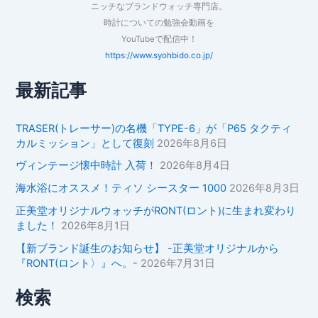
ニッチなブランドウォッチ専門店。
時計についての勉強会動画を
YouTubeで配信中！
https://www.syohbido.co.jp/
最新記事
TRASER(トレーサー)の名機「TYPE-6」が「P65 タクティ
カルミッション」として復刻
2026年8月6日
ヴィンテージ懐中時計 入荷！
2026年8月4日
海水浴にオススメ！ティソ シースター 1000
2026年8月3日
正美堂オリジナルウォッチがRONT(ロント)に生まれ変わり
ました！
2026年8月1日
【新ブランド誕生のお知らせ】 -正美堂オリジナルから
『RONT(ロント〉』へ。-
2026年7月31日
検索