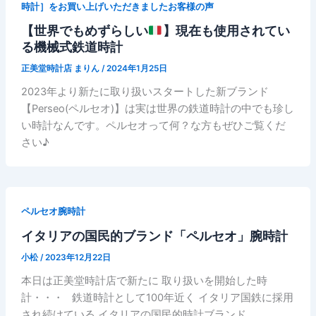
時計］をお買い上げいただきましたお客様の声
【世界でもめずらしい
】現在も使用されてい
る機械式鉄道時計
正美堂時計店 まりん
/
2024年1月25日
2023年より新たに取り扱いスタートした新ブランド
【Perseo(ペルセオ)】は実は世界の鉄道時計の中でも珍し
い時計なんです。ペルセオって何？な方もぜひご覧くだ
さい♪
ペルセオ腕時計
イタリアの国民的ブランド「ペルセオ」腕時計
小松
/
2023年12月22日
本日は正美堂時計店で新たに 取り扱いを開始した時
計・・・ 鉄道時計として100年近く イタリア国鉄に採用
され続けている イタリアの国民的時計ブランド