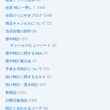
合田 特に一押し！
(164)
合田のつぶやきブログ
(249)
商品キャンセルについて
(2)
当店自慢の刻印
(6)
懐中時計
(31)
チャールズヒューバート
(2)
懐中時計に関するQ&A
(7)
懐中時計展示会
(7)
手巻き式時計について
(11)
掛け時計に関するＱ＆Ａ
(2)
掛け時計・置き時計
(47)
新商品
(132)
日曜日勉強会
(199)
時計と合わせるコーデ
(4)