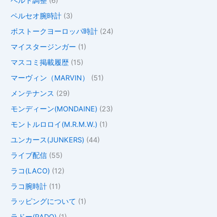
ベルト調整
(6)
ペルセオ腕時計
(3)
ボストークヨーロッパ時計
(24)
マイスタージンガー
(1)
マスコミ掲載履歴
(15)
マーヴィン（MARVIN）
(51)
メンテナンス
(29)
モンディーン(MONDAINE)
(23)
モントルロロイ(M.R.M.W.)
(1)
ユンカース(JUNKERS)
(44)
ライブ配信
(55)
ラコ(LACO)
(12)
ラコ腕時計
(11)
ラッピングについて
(1)