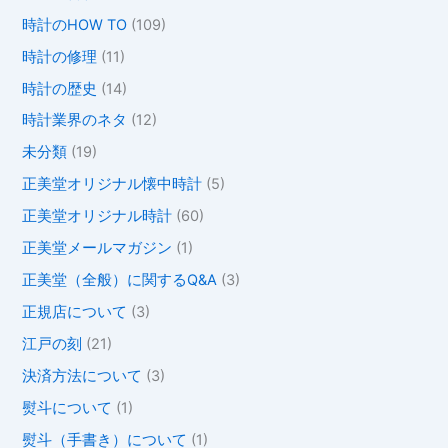
時計のHOW TO
(109)
時計の修理
(11)
時計の歴史
(14)
時計業界のネタ
(12)
未分類
(19)
正美堂オリジナル懐中時計
(5)
正美堂オリジナル時計
(60)
正美堂メールマガジン
(1)
正美堂（全般）に関するQ&A
(3)
正規店について
(3)
江戸の刻
(21)
決済方法について
(3)
熨斗について
(1)
熨斗（手書き）について
(1)